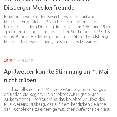
Dilsberger Musikerfreunde
Emotionen weckte der Besuch des amerikanischen
Musikers Fred McCall (3.v.l.) bei seinen ehemaligen
Kollegen auf dem Dilsberg. In den Jahren 1969 und 1970
spielte er als junger amerikanischer Soldat bei der 33. US-
Army-Band in Heidelberg und unterstützte die Dilsberger
Musiker durch sein aktives, musikalisches Mitwirken.
2010
1. MAI 2010
Aprilwetter konnte Stimmung am 1. Mai
nicht trüben
Traditionell sind am 1. Mai viele Wanderer unterwegs und
erkunden die Region. Ein beliebtes Ausflugsziel und
willkommener Treffpunkt ist das beliebte Grillfest des
Musikvereins Dilsberg, das auf dem herrlichen Gelände
der Tuchbleiche zu einem gemütlichen Aufenthalt einlädt.