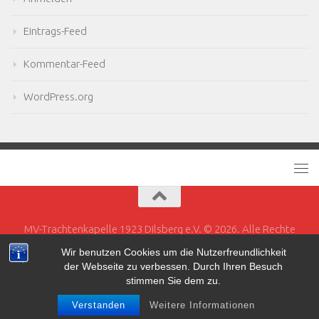
Eintrags-Feed
Kommentar-Feed
WordPress.org
MV-Trachtenkapelle 1923 Dilsberg e.V. © 2026. Alle Rechte
vorbehalten.
Wir benutzen Cookies um die Nutzerfreundlichkeit
der Webseite zu verbessen. Durch Ihren Besuch
Powered by
- Entworfen mit dem
Hueman-Theme
stimmen Sie dem zu.
Verstanden
Weitere Informationen