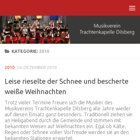
Zum Inhalt springen
KATEGORIE:
2010
2010
24. DEZEMBER 2010
Leise rieselte der Schnee und bescherte
weiße Weihnachten
Trotz vieler Termine freuen sich die Musiker des
Musikvereins Trachtenkapelle Dilsberg alle Jahre wieder
auf diesen Einsatz ganz besonders. Traditionell ziehen sie
an Heiligabend durch die Gemeinde und stimmen mit
bekannten Weisen auf Weihnachten ein. Egal ob Kälte,
Regen oder Schnee voller Vorfreude werden sie an den
bekannten Stationen erwartet.