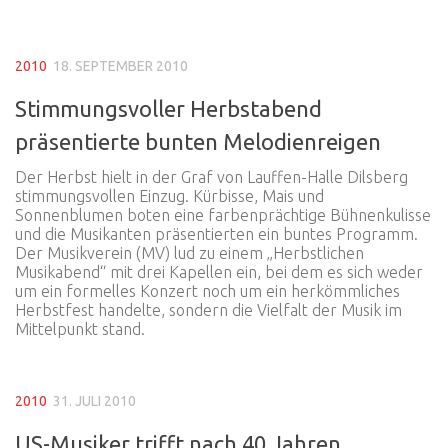
2010
18. SEPTEMBER 2010
Stimmungsvoller Herbstabend
präsentierte bunten Melodienreigen
Der Herbst hielt in der Graf von Lauffen-Halle Dilsberg
stimmungsvollen Einzug. Kürbisse, Mais und
Sonnenblumen boten eine farbenprächtige Bühnenkulisse
und die Musikanten präsentierten ein buntes Programm.
Der Musikverein (MV) lud zu einem „Herbstlichen
Musikabend“ mit drei Kapellen ein, bei dem es sich weder
um ein formelles Konzert noch um ein herkömmliches
Herbstfest handelte, sondern die Vielfalt der Musik im
Mittelpunkt stand.
2010
31. JULI 2010
US-Musiker trifft nach 40 Jahren