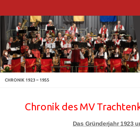
Zum Inhalt springen
CHRONIK 1923 – 1955
Chronik des MV Trachtenka
Das Gründerjahr 1923 un