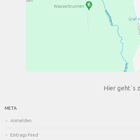
Hier geht´s 
META
Anmelden
Eintrags-Feed