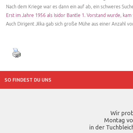
Nach dem Kriege war es dann ein auf ab, ein schweres Su
Erst im Jahre 1956 als Isidor Bantle 1.
Vorstand wurde, kam w
Auch Dirigent Jilka gab sich große Mühe aus einer Anzahl v
SO FINDEST DU UNS
Wir pro
Montag vo
in der Tuchbleic