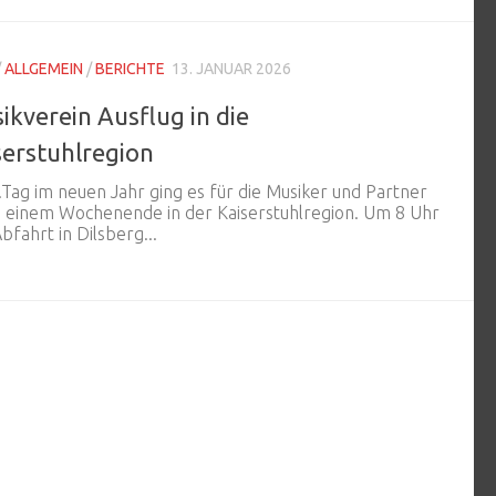
/
ALLGEMEIN
/
BERICHTE
13. JANUAR 2026
ikverein Ausflug in die
serstuhlregion
Tag im neuen Jahr ging es für die Musiker und Partner
u einem Wochenende in der Kaiserstuhlregion. Um 8 Uhr
bfahrt in Dilsberg...