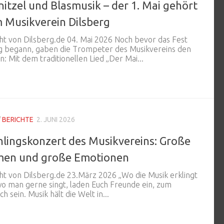
nitzel und Blasmusik – der 1. Mai gehört
 Musikverein Dilsberg
ht von Dilsberg.de 04. Mai 2026 Noch bevor das Fest
ig begann, gaben die Trompeter des Musikvereins den
n: Mit dem traditionellen Lied „Der Mai...
/
BERICHTE
2. JUNI 2026
hlingskonzert des Musikvereins: Große
en und große Emotionen
ht von Dilsberg.de 23.März 2026 „Wo die Musik erklingt
o man gerne singt, laden Euch Freunde ein, zum
ch sein. Musik hält die Welt in...