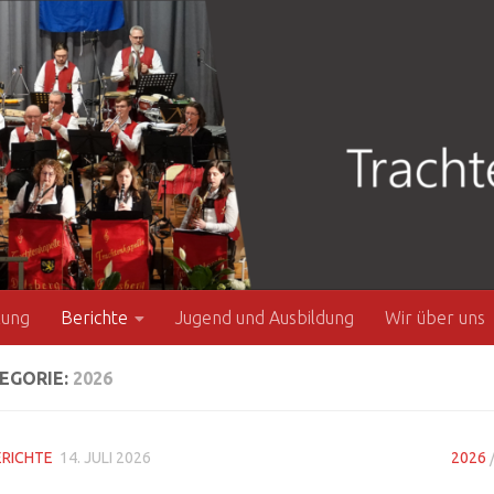
zung
Berichte
Jugend und Ausbildung
Wir über uns
EGORIE:
2026
ERICHTE
14. JULI 2026
2026