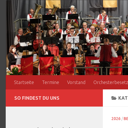
Zum Inhalt springen
Startseite
Termine
Vorstand
Orchesterbeset
SO FINDEST DU UNS
KAT
2026
/
B