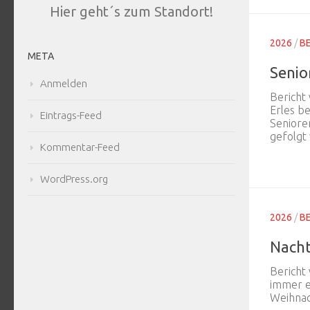
Hier geht´s zum Standort!
2026
/
B
META
Senio
Anmelden
Bericht
Erles b
Eintrags-Feed
Senioren
gefolgt 
Kommentar-Feed
WordPress.org
2026
/
B
Nacht
Bericht
immer e
Weihnach