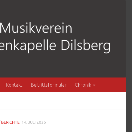
Kontakt
Beitrittsformular
Chronik
/
BERICHTE
14. JULI 2026