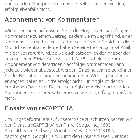
durch andere Komponenten unserer Seite erhoben werden,
erfolgt ebenfalls nicht.
Abonnement von Kommentaren
Wir bieten Ihnen auf unserer Seite die Möglichkeit, nachfolgende
Kommentare zu einem Beitrag, zu dem Sie im Begriff sind, einen
Kommentar zu verfassen, zu abonnieren. Wenn Sie sich für diese
Möglichkeit entscheiden, erhalten Sie eine Bestätigungs-E-Mail,
mit der überprüft wird, ob Sie auch tatsächlich der Inhaber der
angegebenen E-Mail-Adresse sind. Die Entscheidung zum
Abonnement von derartigen Nachfolgekommentaren kann
jederzeit wieder abbestellt werden. Einzelheiten hierzu können
Sie der Bestätigungsmail entnehmen. Eine Weitergabe der so
erlangten Daten an Dritte erfolgt nicht. Ein Abgleich der so
erhobenen Daten mit Daten, die möglicherweise durch andere
Komponenten unserer Seite erhoben werden, erfolgt ebenfalls
nicht.
Einsatz von reCAPTCHA
Um Eingabeformulare auf unserer Seite zu schützen, setzen wir
den Dienst „reCAPTCHA“ der Firma Google Inc., 1600
Amphitheatre Parkway, Mountain View, CA 94043 USA,
nachfolgend „Google“, ein. Durch den Einsatz dieses Dienstes