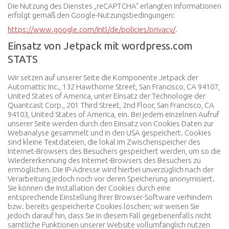
Die Nutzung des Dienstes „reCAPTCHA“ erlangten Informationen
erfolgt gemäß den Google-Nutzungsbedingungen:
https://www.google.com/intl/de/policies/privacy/
.
Einsatz von Jetpack mit wordpress.com
STATS
Wir setzen auf unserer Seite die Komponente Jetpack der
Automattic Inc., 132 Hawthorne Street, San Francisco, CA 94107,
United States of America, unter Einsatz der Technologie der
Quantcast Corp., 201 Third Street, 2nd Floor, San Francisco, CA
94103, United States of America, ein. Bei jedem einzelnen Aufruf
unserer Seite werden durch den Einsatz von Cookies Daten zur
Webanalyse gesammelt und in den USA gespeichert. Cookies
sind kleine Textdateien, die lokal im Zwischenspeicher des
Internet-Browsers des Besuchers gespeichert werden, um so die
Wiedererkennung des Internet-Browsers des Besuchers zu
ermöglichen. Die IP-Adresse wird hierbei unverzüglich nach der
Verarbeitung jedoch noch vor deren Speicherung anonymisiert.
Sie können die Installation der Cookies durch eine
entsprechende Einstellung Ihrer Browser-Software verhindern
bzw. bereits gespeicherte Cookies löschen; wir weisen Sie
jedoch darauf hin, dass Sie in diesem Fall gegebenenfalls nicht
sämtliche Funktionen unserer Website vollumfänglich nutzen