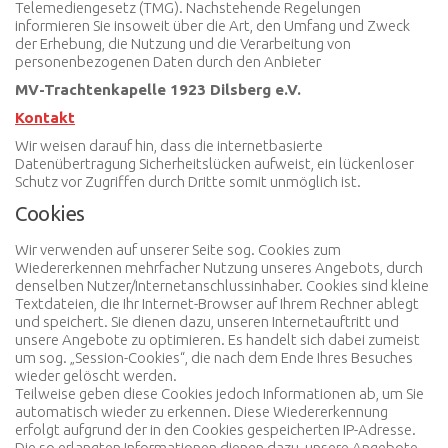
Telemediengesetz (TMG). Nachstehende Regelungen
informieren Sie insoweit über die Art, den Umfang und Zweck
der Erhebung, die Nutzung und die Verarbeitung von
personenbezogenen Daten durch den Anbieter
MV-Trachtenkapelle 1923 Dilsberg e.V.
Kontakt
Wir weisen darauf hin, dass die internetbasierte
Datenübertragung Sicherheitslücken aufweist, ein lückenloser
Schutz vor Zugriffen durch Dritte somit unmöglich ist.
Cookies
Wir verwenden auf unserer Seite sog. Cookies zum
Wiedererkennen mehrfacher Nutzung unseres Angebots, durch
denselben Nutzer/Internetanschlussinhaber. Cookies sind kleine
Textdateien, die Ihr Internet-Browser auf Ihrem Rechner ablegt
und speichert. Sie dienen dazu, unseren Internetauftritt und
unsere Angebote zu optimieren. Es handelt sich dabei zumeist
um sog. „Session-Cookies“, die nach dem Ende Ihres Besuches
wieder gelöscht werden.
Teilweise geben diese Cookies jedoch Informationen ab, um Sie
automatisch wieder zu erkennen. Diese Wiedererkennung
erfolgt aufgrund der in den Cookies gespeicherten IP-Adresse.
Die so erlangten Informationen dienen dazu, unsere Angebote