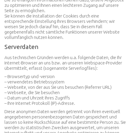
zu optimieren und Ihnen einen leichteren Zugang auf unsere
Seite zu ermöglichen.
Sie können die Installation der Cookies durch eine
entsprechende Einstellung Ihres Browsers verhindern; wir
weisen Sie jedoch darauf hin, dass Sie in diesem Fall
gegebenenfalls nicht sämtliche Funktionen unserer Website
vollumfänglich nutzen können.
Serverdaten
Aus technischen Gründen werden u.a. folgende Daten, die Ihr
Internet-Browser an uns bzw. an unseren Webspace-Provider
übermittelt, erfasst (sogenannte Serverlogfiles):
– Browsertyp und -version
– verwendetes Betriebssystem
– Webseite, von der aus Sie uns besuchen (Referrer URL)
– Webseite, die Sie besuchen
– Datum und Uhrzeit Ihres Zugriffs
– Ihre Internet Protokoll (IP)-Adresse.
Diese anonymen Daten werden getrennt von Ihren eventuell
angegebenen personenbezogenen Daten gespeichert und
lassen so keine Rückschlüsse auf eine bestimmte Person zu. Sie
werden zu statistischen Zwecken ausgewertet, um unseren
Internetauftritt und unsere Angebote optimieren zu können.