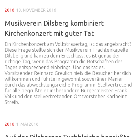
2016
13. NOVEMBER 2016
Musikverein Dilsberg kombiniert
Kirchenkonzert mit guter Tat
Ein Kirchenkonzert am Volkstrauertag, ist das angebracht?
Diese Frage stellte sich der Musikverein Trachtenkapelle
Dilsberg und kam zu dem Entschluss, es ist genau der
richtige Tag, wenn das Programm die Botschaften des
Tages entsprechend einbringt. Und das tat es.
Vorsitzender Reinhard Greulich hieß die Besucher herzlich
willkommen und führte in gewohnt souveräner Manier
durch das abwechslungsreiche Programm. Stellvertretend
für alle begrüßte er insbesondere Bürgermeister Frank
Volk und den stellvertretenden Ortsvorsteher Karlheinz
Streib.
2016
1. MAI 2016