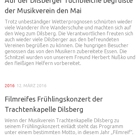
Auf der Dilsberger Tuchbleiche begrüßte
der Musikverein den Mai
Trotz unbeständiger Wetterprognosen schnürten wieder
viele Wanderer ihre Wanderschuhe und machten sich auf
den Weg zum Dilsberg. Die Verantwortlichen freuten sich
auch wieder viele Dilsberger aus den befreundeten
Vereinen begrüßen zu können. Die hungrigen Besucher
genossen das von den Musikern zubereitete Essen. Die
Schnitzel wurden von unserem Freund Herbert Nußko und
den fleißigen Helfern vorbereitet.
2016
12. MÄRZ 2016
Filmreifes Frühlingskonzert der
Trachtenkapelle Dilsberg
Wenn der Musikverein Trachtenkapelle Dilsberg zu
seinem Frühlingskonzert einlädt steht das Programm
unter einem bestimmten Motto, in diesem Jahr „Filmreif“.