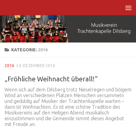
Zum Inhalt springen
KATEGORIE:
2016
2016
24. DEZEMBER 2016
„Fröhliche Weihnacht überall!“
Wenn sich auf dem Dilsberg trotz Nieselregen und böigem
Wind an verschiedenen Plätzen Menschen versammeln
und geduldig auf Musiker der Trachtenkapelle warten –
dann ist Weihnachten. Es ist eine schöne Tradition des
Musikvereins auf den Heiligen Abend musikalisch
einzustimmen und die Gemeinde nimmt dieses Angebot
mit Freude an.