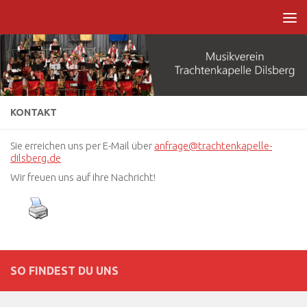
Zum Inhalt springen
KONTAKT
Sie erreichen uns per E-Mail über
anfrage@trachtenkapelle-
dilsberg.de
Wir freuen uns auf ihre Nachricht!
SO FINDEST DU UNS