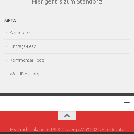
Hier geht´s zum Standort!
META
Anmelden
Eintrags-Feed
Kommentar-Feed
WordPress.org
MV-Trachtenkapelle 1923 Dilsberg e.V. © 2026. Alle Rechte