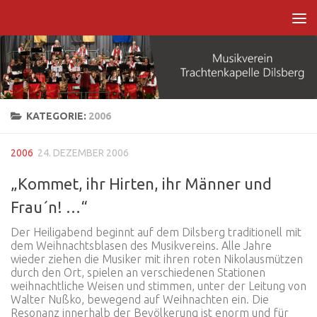
Zum Inhalt springen
KATEGORIE:
2006
2006
24. DEZEMBER 2006
„Kommet, ihr Hirten, ihr Männer und
Frau´n! …“
Der Heiligabend beginnt auf dem Dilsberg traditionell mit
dem Weihnachtsblasen des Musikvereins. Alle Jahre
wieder ziehen die Musiker mit ihren roten Nikolausmützen
durch den Ort, spielen an verschiedenen Stationen
weihnachtliche Weisen und stimmen, unter der Leitung von
Walter Nußko, bewegend auf Weihnachten ein. Die
Resonanz innerhalb der Bevölkerung ist enorm und für