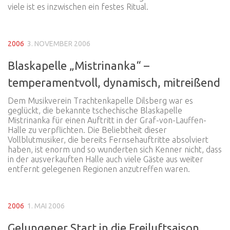
viele ist es inzwischen ein festes Ritual.
2006
3. NOVEMBER 2006
Blaskapelle „Mistrinanka“ –
temperamentvoll, dynamisch, mitreißend
Dem Musikverein Trachtenkapelle Dilsberg war es
geglückt, die bekannte tschechische Blaskapelle
Mistrinanka für einen Auftritt in der Graf-von-Lauffen-
Halle zu verpflichten. Die Beliebtheit dieser
Vollblutmusiker, die bereits Fernsehauftritte absolviert
haben, ist enorm und so wunderten sich Kenner nicht, dass
in der ausverkauften Halle auch viele Gäste aus weiter
entfernt gelegenen Regionen anzutreffen waren.
2006
1. MAI 2006
Gelungener Start in die Freiluftsaison