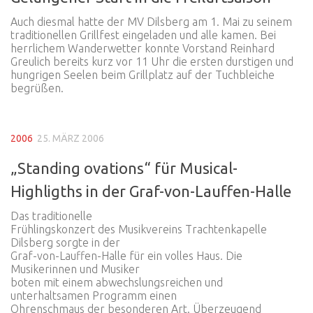
Auch diesmal hatte der MV Dilsberg am 1. Mai zu seinem
traditionellen Grillfest eingeladen und alle kamen. Bei
herrlichem Wanderwetter konnte Vorstand Reinhard
Greulich bereits kurz vor 11 Uhr die ersten durstigen und
hungrigen Seelen beim Grillplatz auf der Tuchbleiche
begrüßen.
2006
25. MÄRZ 2006
„Standing ovations“ für Musical-
Highligths in der Graf-von-Lauffen-Halle
Das traditionelle
Frühlingskonzert des Musikvereins Trachtenkapelle
Dilsberg sorgte in der
Graf-von-Lauffen-Halle für ein volles Haus. Die
Musikerinnen und Musiker
boten mit einem abwechslungsreichen und
unterhaltsamen Programm einen
Ohrenschmaus der besonderen Art. Überzeugend