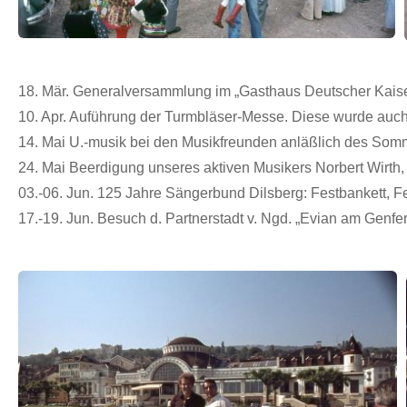
18. Mär.
Generalversammlung im „Gasthaus Deutscher Kaise
10. Apr. Auführung der Turmbläser-Messe. Diese wurde auch
14. Mai U.-musik bei den Musikfreunden anläßlich des Som
24. Mai Beerdigung unseres aktiven Musikers Norbert Wirth, 
03.-06. Jun. 125 Jahre Sängerbund Dilsberg: Festbankett, F
17.-19. Jun. Besuch d. Partnerstadt v. Ngd. „Evian am Genfe