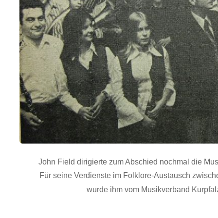
John
Field dirigierte zum Abschied nochmal die M
Für seine Verdienste im Folklore-Austausch zwisc
wurde ihm vom
Musikverband Kurpfalz