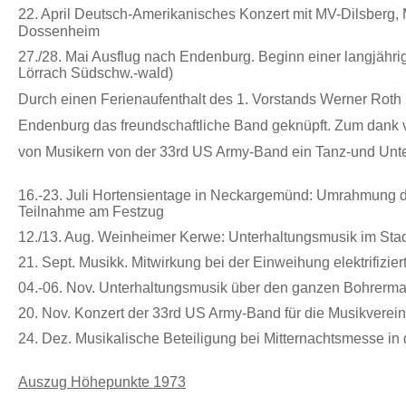
22. April
Deutsch-Amerikanisches Konzert mit MV-Dilsberg
Dossenheim
27./28. Mai Ausflug nach Endenburg. Beginn einer langjähr
Lörrach Südschw.-wald)
Durch einen Ferienaufenthalt des 1. Vorstands Werner Roth m
Endenburg das freundschaftliche Band geknüpft. Zum dank v
von Musikern von der 33rd US Army-Band ein Tanz-und Unt
16.-23. Juli Hortensientage in Neckargemünd: Umrahmung de
Teilnahme am Festzug
12./13. Aug. Weinheimer Kerwe: Unterhaltungsmusik im Sta
21. Sept. Musikk. Mitwirkung bei der Einweihung elektrifizie
04.-06. Nov. Unterhaltungsmusik über den ganzen Bohrerma
20. Nov. Konzert der 33rd US Army-Band für die Musikverei
24. Dez. Musikalische Beteiligung bei Mitternachtsmesse in 
Auszug Höhepunkte 1973