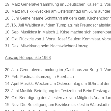
19. März Generalversammlung im „Deutschen Kaiser“ 1. Vors
26. März
Musikk.-Wecken am Ostersonntag um 6Uhr auf der
18. Juni Gemeinsame Schifffahrt mit dem kath. Kirchenchor
15./16. Juli Waldfest auf dem Turnplatz mit Freundschaftsb
10. Sep. Musikfest in Malsch 1. Krise machte sich bemerkbar
10. Okt. Rücktritt von 1. Vorst. Josef Seufert; Kommisar. Vor
31. Dez. Mitwirkung beim Nachtwächter-Umzug
Auszug Höhepunkte 1968
20. Jan.
Generalversammlung im „Gasthaus zur Burg“ 1. Vor
27. Feb. Fastnachtsumzug in Eberbach
14. April
Musikk.-Wecken am Ostersonntag um 6Uhr auf der
23. Juni
Musikk. Beteiligung im Festzelt und Beim Festzug a
26. Okt. Beerdigung des ältesten aktiven Mitglieds Adam Ja
15. Nov. Die Beteiligung am Bezirksmusikfest in Waibstadt