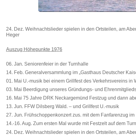
24. Dez. Weihnachtslieder spielen in den Ortsteilen, am Aben
Heger
Auszug Höhepunkte 1976
06. Jan. Seniorenfeier in der Turnhalle
14. Feb.
Generalversammlung im „Gasthaus Deutscher Kais
01. Mai U.-musik bei einem Grillfest des Verkehrsvereins in 
03. Mai Beerdigung unseres Gründungs- und Ehrenmitglied
16. Mai 75 Jahre DRK Neckargemünd Festzug und dann abe
13. Jun. FFW Dilsberg Wald. – und Grillfest U.-musik
27. Jun. Frühschoppenkonzert zus. mit dem Fanfarenzug im
14.-16. Aug. Zum ersten Mal wurde mit Festzelt auf dem Turn
24. Dez. Weihnachtslieder spielen in den Ortsteilen, am Aben