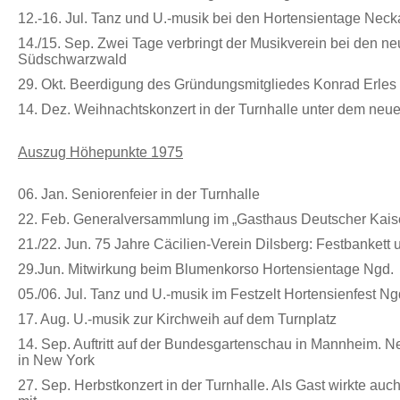
12.-16. Jul. Tanz und U.-musik bei den Hortensientage Ne
14./15. Sep. Zwei Tage verbringt der Musikverein bei den 
Südschwarzwald
29. Okt. Beerdigung des Gründungsmitgliedes Konrad Erles
14. Dez. Weihnachtskonzert in der Turnhalle unter dem neue
Auszug Höhepunkte 1975
06. Jan. Seniorenfeier in der Turnhalle
22. Feb.
Generalversammlung im „Gasthaus Deutscher Kais
21./22. Jun. 75 Jahre Cäcilien-Verein Dilsberg: Festbankett
29.Jun. Mitwirkung beim Blumenkorso Hortensientage Ngd.
05./06. Jul. Tanz und U.-musik im Festzelt Hortensienfest Ng
17. Aug. U.-musik zur Kirchweih auf dem Turnplatz
14. Sep. Auftritt auf der Bundesgartenschau in Mannheim. 
in New York
27. Sep. Herbstkonzert in der Turnhalle. Als Gast wirkte a