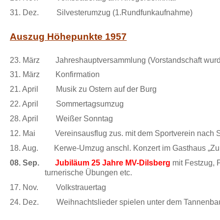
31. Dez. Silvesterumzug (1.Rundfunkaufnahme)
Auszug Höhepunkte 1957
23. März Jahreshauptversammlung (Vorstandschaft wurde
31. März Konfirmation
21. April Musik zu Ostern auf der Burg
22. April Sommertagsumzug
28. April Weißer Sonntag
12. Mai Vereinsausflug zus. mit dem Sportverein nach S
18. Aug. Kerwe-Umzug anschl. Konzert im Gasthaus „Zu
08. Sep.
Jubiläum 25 Jahre MV-Dilsberg
mit Festzu
turnerische Übungen etc.
17. Nov. Volkstrauertag
24. Dez. Weihnachtslieder spielen unter dem Tannenb