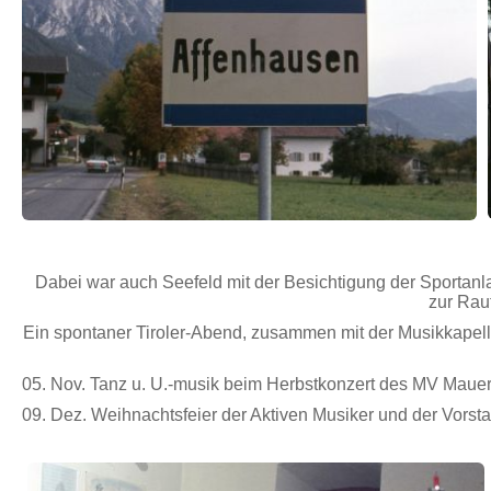
Dabei war auch Seefeld mit der Besichtigung der Sportanl
zur Raut
Ein spontaner Tiroler-Abend, zusammen mit der Musikkape
05. Nov. Tanz u. U.-musik beim Herbstkonzert des MV Maue
09. Dez. Weihnachtsfeier der Aktiven Musiker und der Vors