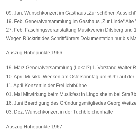
09. Jan.
Wunschkonzert im Gasthaus „Zur schönen Aussicht
19. Feb.
Generalversammlung im Gasthaus „Zur Linde“ Alte 
27. Feb. Faschingsveranstaltung Musikverein Dilsberg und 1
Wegen Rücktritt des Schriftführers Dokumentation nur bis M
Auszug Höhepunkte 1966
19. März Generalversammlung (Lokal?) 1. Vorstand Walter Ro
10. April Musikk.-Wecken am Ostersonntag um 6Uhr auf der
11. April Konzert in der Freilichtbühne
01. Mai Mitwirkung beim Musikfest in Lingolsheim bei Straß
16. Juni Beerdigung des Gründungsmitgliedes Georg Weitze
03. Dez. Wunschkonzert in der Tuchbleichenhalle
Auszug Höhepunkte 1967