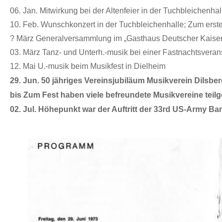
06. Jan.
Mitwirkung bei der Altenfeier in der Tuchbleichenhal
10. Feb. Wunschkonzert in der Tuchbleichenhalle; Zum erst
? März
Generalversammlung im „Gasthaus Deutscher Kaiser“
03. März Tanz- und Unterh.-musik bei einer Fastnachtsveran
12. Mai U.-musik beim Musikfest in Dielheim
29. Jun. 50 jähriges Vereinsjubiläum Musikverein Dilsbe
bis Zum Fest haben viele befreundete Musikvereine tei
02. Jul. Höhepunkt war der Auftritt der 33rd US-Army B