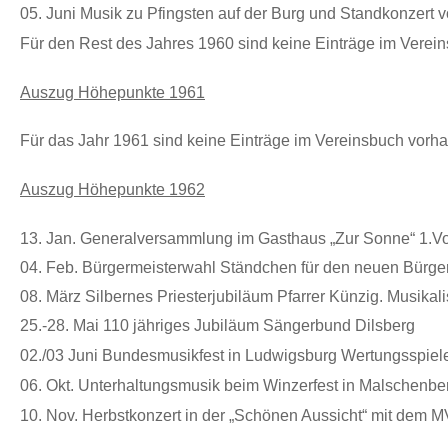
05. Juni Musik zu Pfingsten auf der Burg und Standkonzert
Für den Rest des Jahres 1960 sind keine Einträge im Vere
Auszug Höhepunkte 1961
Für das Jahr 1961 sind keine Einträge im Vereinsbuch vorh
Auszug Höhepunkte 1962
13. Jan. Generalversammlung im Gasthaus „Zur Sonne“ 1.Vo
04. Feb. Bürgermeisterwahl Ständchen für den neuen Bürger
08. März Silbernes Priesterjubiläum Pfarrer Künzig. Musik
25.-28. Mai 110 jähriges Jubiläum Sängerbund Dilsberg
02./03 Juni Bundesmusikfest in Ludwigsburg Wertungsspiel
06. Okt. Unterhaltungsmusik beim Winzerfest in Malschenbe
10. Nov. Herbstkonzert in der „Schönen Aussicht“ mit dem 