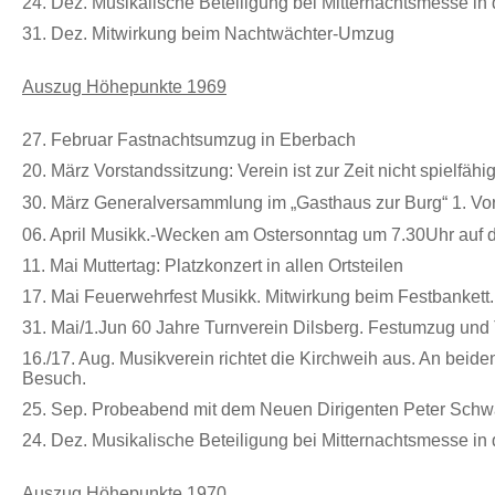
24. Dez. Musikalische Beteiligung bei Mitternachtsmesse in 
31. Dez.
Mitwirkung beim Nachtwächter-Umzug
Auszug Höhepunkte 1969
27. Februar Fastnachtsumzug in Eberbach
20. März Vorstandssitzung: Verein ist zur Zeit nicht spielfähi
30. März
Generalversammlung im „Gasthaus zur Burg“ 1. Vo
06. April
Musikk.-Wecken am Ostersonntag um 7.30Uhr auf d
11. Mai Muttertag: Platzkonzert in allen Ortsteilen
17. Mai Feuerwehrfest Musikk. Mitwirkung beim Festbanket
31. Mai/1.Jun 60 Jahre Turnverein Dilsberg. Festumzug und
16./17. Aug. Musikverein richtet die Kirchweih aus. An bei
Besuch.
25. Sep. Probeabend mit dem Neuen Dirigenten Peter Sch
24. Dez. Musikalische Beteiligung bei Mitternachtsmesse in d
Auszug Höhepunkte 1970