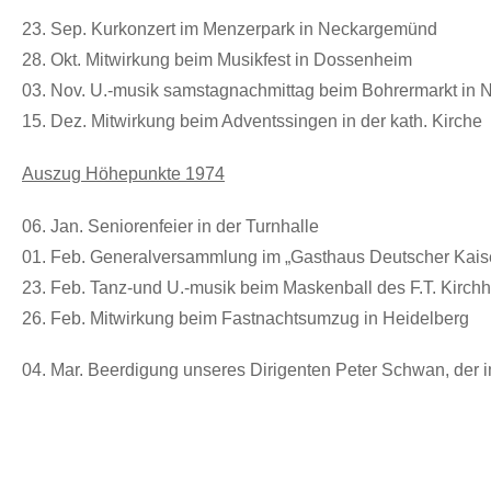
23. Sep. Kurkonzert im Menzerpark in Neckargemünd
28. Okt. Mitwirkung beim Musikfest in Dossenheim
03. Nov. U.-musik samstagnachmittag beim Bohrermarkt in
15. Dez. Mitwirkung beim Adventssingen in der kath. Kirche
Auszug Höhepunkte 1974
06. Jan. Seniorenfeier in der Turnhalle
01. Feb. Generalversammlung im „Gasthaus Deutscher Kais
23. Feb. Tanz-und U.-musik beim Maskenball des F.T. Kirch
26. Feb. Mitwirkung beim Fastnachtsumzug in Heidelberg
04. Mar. Beerdigung unseres Dirigenten Peter Schwan, der im