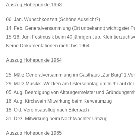
Auszug Höhepunkte 1963
06. Jan. Wunschkonzert (Schöne Aussicht?)
14. Feb. Generalversammlung (Ort unbekannt) wichtigster P
15./16. Juni Festmusik beim 40 jährigen Jub. Kleintierzuchtv
Keine Dokumentationen mehr bis 1964
Auszug Höhepunkte 1964
25. März Generalversammlung im Gasthaus „Zur Burg“ 1.Vo
29. März Musikk.-Wecken am Ostersonntag um 6Uhr auf der
05. Aug. Beerdigung von Altbürgermeister und Gründungsm
16. Aug. Kirchweih Mitwirkung beim Kerweumzug
18. Okt. Vereinsausflug nach Eiterbach
31. Dez. Mitwirkung beim Nachtwächter-Umzug
Auszug Höhepunkte 1965