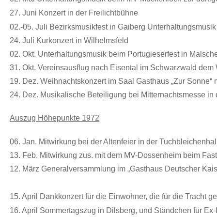
27. Juni Konzert in der Freilichtbühne
02.-05. Juli Bezirksmusikfest in Gaiberg Unterhaltungsmus
24. Juli Kurkonzert in Wilhelmsfeld
02. Okt. Unterhaltungsmusik beim Portugieserfest in Malsch
31. Okt. Vereinsausflug nach Eisental im Schwarzwald dem 
19. Dez. Weihnachtskonzert im Saal Gasthaus „Zur Sonne“ 
24. Dez. Musikalische Beteiligung bei Mitternachtsmesse in 
Auszug Höhepunkte 1972
06. Jan.
Mitwirkung bei der Altenfeier in der Tuchbleichenhal
13. Feb. Mitwirkung zus. mit dem MV-Dossenheim beim Fa
12. März Generalversammlung im „Gasthaus Deutscher Kaise
15. April Dankkonzert für die Einwohner, die für die Tracht 
16. April
Sommertagszug in Dilsberg, und Ständchen für Ex-L