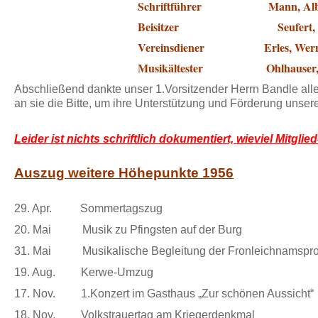
Schriftführer Mann, Alb
Beisitzer Seufert, Josef 
Vereinsdiener Erles, Wern
Musikältester Ohlhauser, 
Abschließend dankte unser 1.Vorsitzender Herrn Bandle alle
an sie die Bitte, um ihre Unterstützung und Förderung unser
Leider ist nichts schriftlich dokumentiert, wieviel Mitglied
Auszug weitere Höhepunkte 1956
29. Apr. Sommertagszug
20. Mai Musik zu Pfingsten auf der Burg
31. Mai Musikalische Begleitung der Fronleichnamspro
19. Aug. Kerwe-Umzug
17. Nov. 1.Konzert im Gasthaus „Zur schönen Aussicht“
18. Nov. Volkstrauertag am Kriegerdenkmal