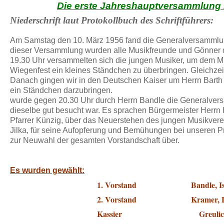
Die erste Jahreshauptversammlung 
Niederschrift laut Protokollbuch des Schriftführers:
Am Samstag den 10. März 1956 fand die Gener
dieser Versammlung wurden alle Musikfreunde und
19.30 Uhr versammelten sich die jungen Musiker, um dem
Wiegenfest ein kleines Ständchen zu überbringen. Gleichzeitig 
Danach gingen wir in den Deutschen Kaiser um Herrn Barth u
ein Ständchen dar
wurde gegen 20.30 Uhr durch Herrn Bandle die Generalversam
dieselbe gut besucht war. Es sprachen Bürgermeister Her
Pfarrer Künzig, über das Neuerstehen des jungen Musikver
Jilka, für seine Aufopferung und Bemühungen bei unse
zur Neuwahl der gesamten Vorstandschaft über.
Es wurden gewählt:
1. Vorstand Bandle, Isi
2. Vorstand Kramer, L
Kassier Greulich, 