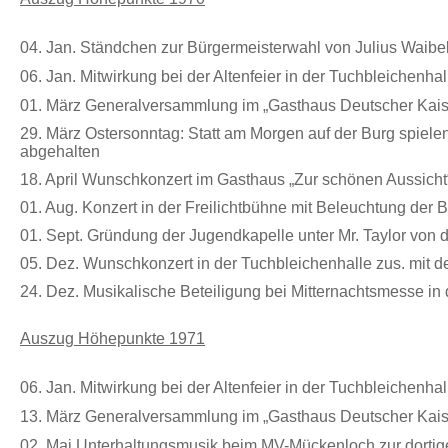
04. Jan. Ständchen zur Bürgermeisterwahl von Julius Waibe
06. Jan. Mitwirkung bei der Altenfeier in der Tuchbleichenh
01. März
Generalversammlung im „Gasthaus Deutscher Kaise
29. März Ostersonntag: Statt am Morgen auf der Burg spiele
abgehalten
18. April Wunschkonzert im Gasthaus „Zur schönen Aussicht
01. Aug. Konzert in der Freilichtbühne mit Beleuchtung der
01. Sept. Gründung der Jugendkapelle unter Mr. Taylor von
05. Dez. Wunschkonzert in der Tuchbleichenhalle zus. mi
24. Dez. Musikalische Beteiligung bei Mitternachtsmesse in d
Auszug Höhepunkte 1971
06. Jan.
Mitwirkung bei der Altenfeier in der Tuchbleichenhal
13. März
Generalversammlung im „Gasthaus Deutscher Kaise
02. Mai
Unterhaltungsmusik beim MV-Mückenloch zur dortig