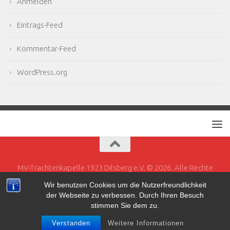
Anmelden
Eintrags-Feed
Kommentar-Feed
WordPress.org
MV-Trachtenkapelle 1923 Dilsberg e.V. © 2026. Alle Rechte
vorbehalten.
Wir benutzen Cookies um die Nutzerfreundlichkeit
der Webseite zu verbessen. Durch Ihren Besuch
Powered by
- Entworfen mit dem
Hueman-Theme
stimmen Sie dem zu.
Verstanden
Weitere Informationen