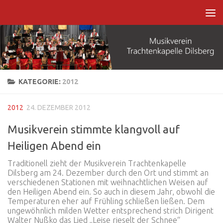
Zum Inhalt springen
KATEGORIE:
2012
2012
24. DEZEMBER 2012
Musikverein stimmte klangvoll auf
Heiligen Abend ein
Traditionell zieht der Musikverein Trachtenkapelle
Dilsberg am 24. Dezember durch den Ort und stimmt an
verschiedenen Stationen mit weihnachtlichen Weisen auf
den Heiligen Abend ein. So auch in diesem Jahr, obwohl die
Temperaturen eher auf Frühling schließen ließen. Dem
ungewöhnlich milden Wetter entsprechend strich Dirigent
Walter Nußko das Lied „Leise rieselt der Schnee“