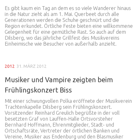
Es gibt kaum ein Tag an dem es so viele Wanderer hinaus
in die Natur zieht als am 1. Mai. Querbeet durch alle
Generationen werden die Schuhe geschnürt und die
Region erkundet. Örtliche Feste bieten eine willkommene
Gelegenheit für eine gemütliche Rast. So auch auf dem
Dilsberg, wo das jährliche Grillfest des Musikvereins
Einheimische wie Besucher von außerhalb anzieht.
2012
31. MÄRZ 2012
Musiker und Vampire zeigten beim
Frühlingskonzert Biss
Mit einer schwungvollen Polka eröffnete der Musikverein
Trachtenkapelle Dilsberg sein Frühlingskonzert.
Vorsitzender Reinhard Greulich begrüßte in der voll
besetzten Graf von Lauffen-Halle Ortsvorsteher
Bernhard Hoffmann, Ehrenmitglieder, Stadt- und
Ortschaftsräte, Vertreter der örtlichen Banken und
Vereine, Musiker aus Endenburg und den Blasmusiker