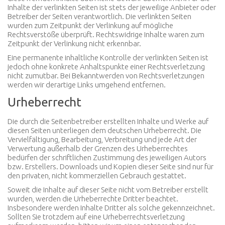
Inhalte der verlinkten Seiten ist stets der jeweilige Anbieter oder
Betreiber der Seiten verantwortlich. Die verlinkten Seiten
wurden zum Zeitpunkt der Verlinkung auf mögliche
Rechtsverstöße überprüft. Rechtswidrige Inhalte waren zum
Zeitpunkt der Verlinkung nicht erkennbar.
Eine permanente inhaltliche Kontrolle der verlinkten Seiten ist
jedoch ohne konkrete Anhaltspunkte einer Rechtsverletzung
nicht zumutbar. Bei Bekanntwerden von Rechtsverletzungen
werden wir derartige Links umgehend entfernen.
Urheberrecht
Die durch die Seitenbetreiber erstellten Inhalte und Werke auf
diesen Seiten unterliegen dem deutschen Urheberrecht. Die
Vervielfältigung, Bearbeitung, Verbreitung und jede Art der
Verwertung außerhalb der Grenzen des Urheberrechtes
bedürfen der schriftlichen Zustimmung des jeweiligen Autors
bzw. Erstellers. Downloads und Kopien dieser Seite sind nur für
den privaten, nicht kommerziellen Gebrauch gestattet.
Soweit die Inhalte auf dieser Seite nicht vom Betreiber erstellt
wurden, werden die Urheberrechte Dritter beachtet.
Insbesondere werden Inhalte Dritter als solche gekennzeichnet.
Sollten Sie trotzdem auf eine Urheberrechtsverletzung