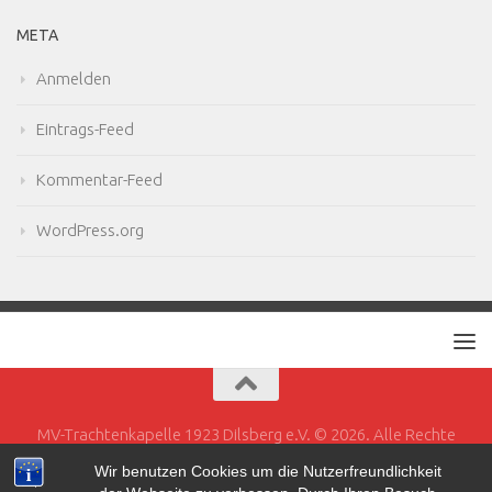
META
Anmelden
Eintrags-Feed
Kommentar-Feed
WordPress.org
MV-Trachtenkapelle 1923 Dilsberg e.V. © 2026. Alle Rechte
vorbehalten.
Wir benutzen Cookies um die Nutzerfreundlichkeit