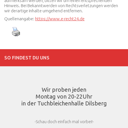
aufmerksam werden, bitten wir um einen entsprechenden
Hinweis. Bei Bekanntwerden von Rechtsverletzungen werden
wir derartige Inhalte umgehend entfernen.
Quellenangabe:
https://www.e-recht24.de
SO FINDEST DU UNS
Wir proben jeden
Montag von 20-22Uhr
in der Tuchbleichenhalle Dilsberg
-Schau doch einfach mal vorbei!-