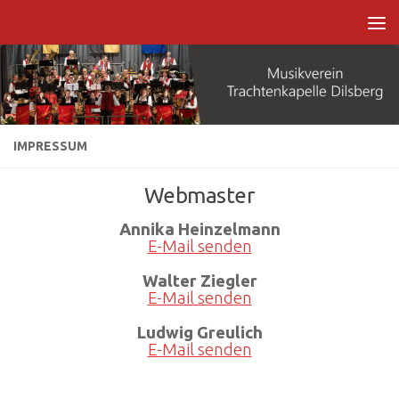
Zum Inhalt springen
IMPRESSUM
Webmaster
Annika Heinzelmann
E-Mail senden
Walter Ziegler
E-Mail senden
Ludwig Greulich
E-Mail senden