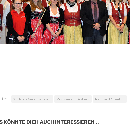
rter:
20 Jahre Vereinsvorsitz
Musikverein Dilsberg
Reinhard Greulich
S KÖNNTE DICH AUCH INTERESSIEREN …