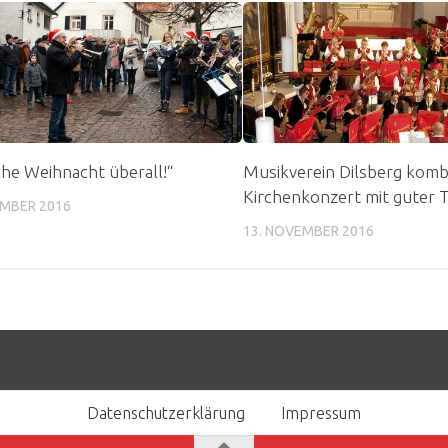
che Weihnacht überall!“
Musikverein Dilsberg komb
Kirchenkonzert mit guter 
EMBER 2016
13. NOVEMBER 2016
Datenschutzerklärung
Impressum