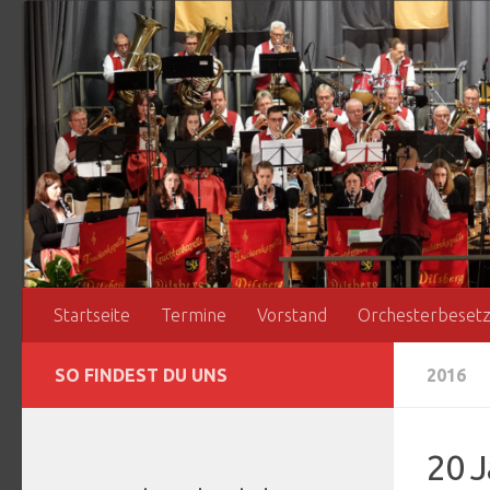
Zum Inhalt springen
Startseite
Termine
Vorstand
Orchesterbeset
SO FINDEST DU UNS
2016
20 J