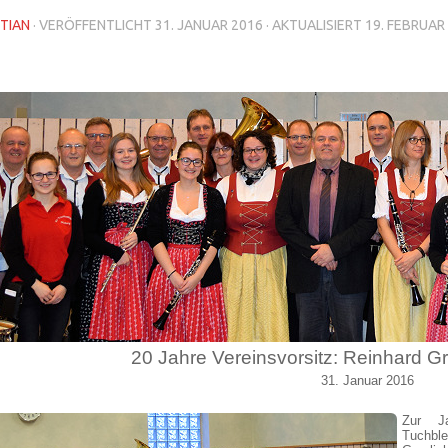
TIAN
· VERÖFFENTLICHT
31. JANUAR 2016
· AKTUALISIERT
19. FEBRUAR
20 Jahre Vereinsvorsitz: Reinhard Gr
31. Januar 2016
Zur Ja
Tuchbl