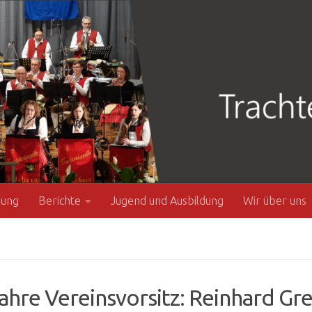
zung
Berichte
Jugend und Ausbildung
Wir über uns
ahre Vereinsvorsitz: Reinhard Greu