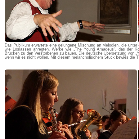
Das Publikum erwartete eine gelungene Mischung an Melodien, die unter
wie Loslassen anregten. Werke wie „The Young Amadeus“, das der Kom
Brücken zu den Verstorbenen zu bauen. Die deutsche Übersetzung von „You 
wenn wir es nicht wollen. Mit diesem melancholischem Stück bewies die Tr