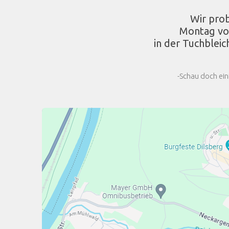
Wir pro
Montag vo
in der Tuchbleic
-Schau doch ein