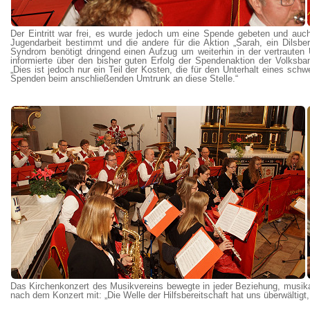
Der Eintritt war frei, es wurde jedoch um eine Spende gebeten und auch
Jugendarbeit bestimmt und die andere für die Aktion „Sarah, ein Dilsbe
Syndrom benötigt dringend einen Aufzug um weiterhin in der vertrauten
informierte über den bisher guten Erfolg der Spendenaktion der Volksbank
„Dies ist jedoch nur ein Teil der Kosten, die für den Unterhalt eines sch
Spenden beim anschließenden Umtrunk an diese Stelle.“
Das Kirchenkonzert des Musikvereins bewegte in jeder Beziehung, musikal
nach dem Konzert mit: „Die Welle der Hilfsbereitschaft hat uns überwältigt