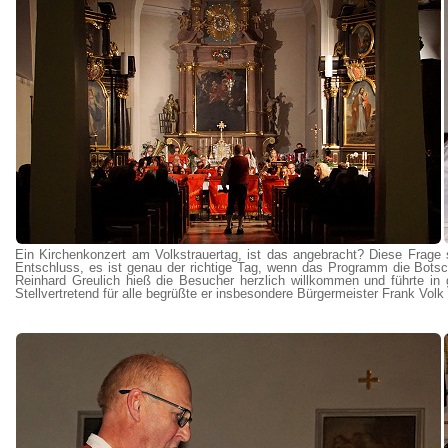
Ein Kirchenkonzert am Volkstrauertag, ist das angebracht? Diese Frage 
Entschluss, es ist genau der richtige Tag, wenn das Programm die Botsc
Reinhard Greulich hieß die Besucher herzlich willkommen und führte i
Stellvertretend für alle begrüßte er insbesondere Bürgermeister Frank Volk 