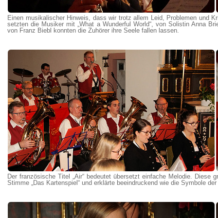
Einen musikalischer Hinweis, dass wir trotz allem Leid, Problemen und Kr
setzten die Musiker mit „What a Wunderful World“, von Solistin Anna Br
von Franz Biebl konnten die Zuhörer ihre Seele fallen lassen.
Der französische Titel „Air“ bedeutet übersetzt einfache Melodie. Diese 
Stimme „Das Kartenspiel“ und erklärte beeindruckend wie die Symbole de