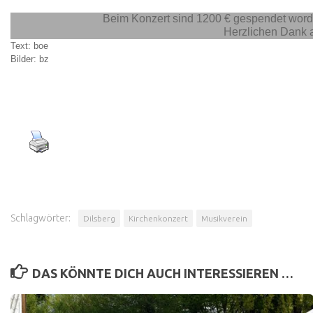
Beim Konzert sind 1200 € gespendet worde
Herzlichen Dank a
Text: boe
Bilder: bz
Schlagwörter:
Dilsberg
Kirchenkonzert
Musikverein
DAS KÖNNTE DICH AUCH INTERESSIEREN …