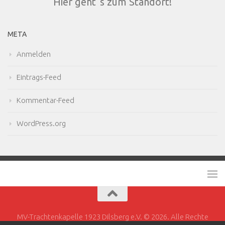
Hier geht´s zum Standort!
META
Anmelden
Eintrags-Feed
Kommentar-Feed
WordPress.org
MV-Trachtenkapelle 1923 Dilsberg e.V. © 2026. Alle Rechte