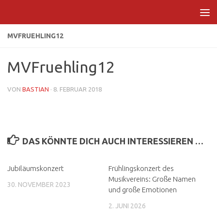
Zum Inhalt springen
MVFRUEHLING12
MVFruehling12
VON
BASTIAN
·
8. FEBRUAR 2018
DAS KÖNNTE DICH AUCH INTERESSIEREN …
Jubiläumskonzert
Frühlingskonzert des
Musikvereins: Große Namen
30. NOVEMBER 2023
und große Emotionen
2. JUNI 2026