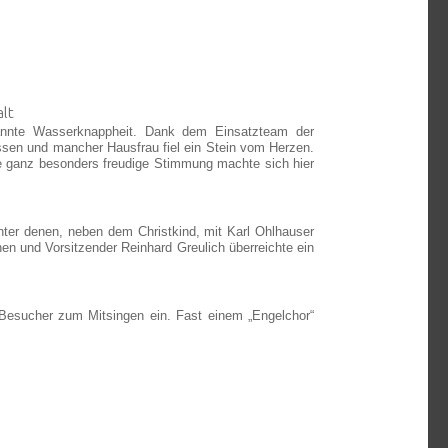
ekannte Wasserknappheit. Dank dem Einsatzteam der
sen und mancher Hausfrau fiel ein Stein vom Herzen.
ne ganz besonders freudige Stimmung machte sich hier
unter denen, neben dem Christkind, mit Karl Ohlhauser
hen und Vorsitzender Reinhard Greulich überreichte ein
 Besucher zum Mitsingen ein. Fast einem „Engelchor“