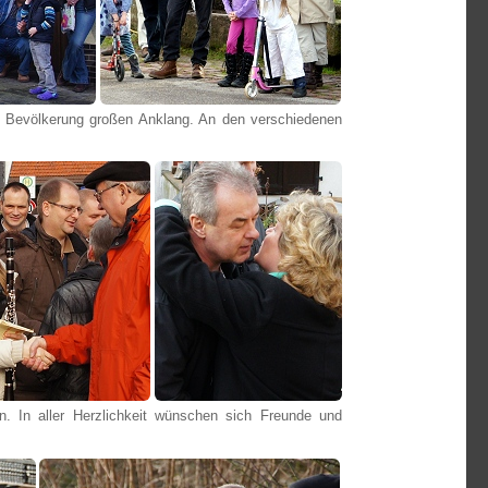
der Bevölkerung großen Anklang. An den verschiedenen
. In aller Herzlichkeit wünschen sich Freunde und