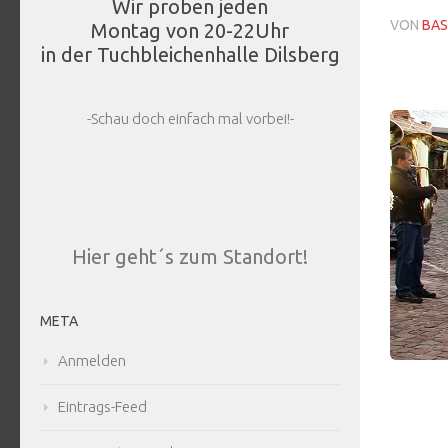
Wir proben jeden
VON
BAS
Montag von 20-22Uhr
in der Tuchbleichenhalle Dilsberg
-Schau doch einfach mal vorbei!-
Hier geht´s zum Standort!
META
Anmelden
Eintrags-Feed