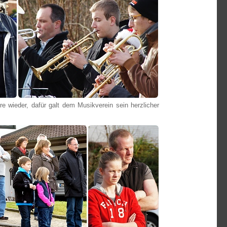
e wieder, dafür galt dem Musikverein sein herzlicher