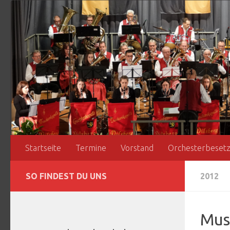
Zum Inhalt springen
Startseite
Termine
Vorstand
Orchesterbeset
SO FINDEST DU UNS
2012
Musi