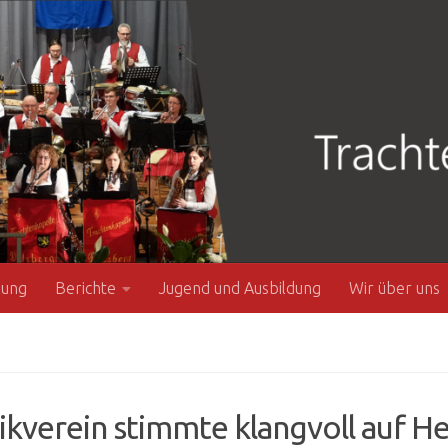
zung
Berichte
Jugend und Ausbildung
Wir über uns
kverein stimmte klangvoll auf He