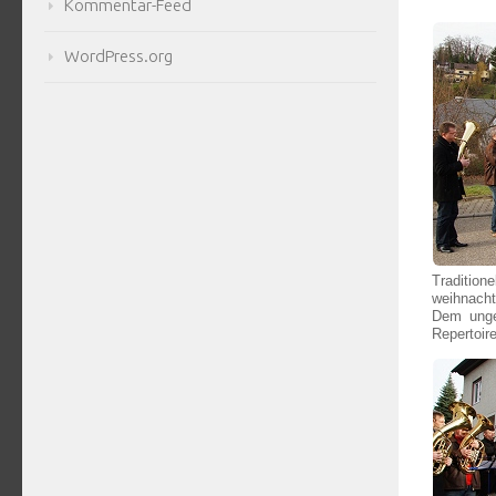
Kommentar-Feed
WordPress.org
Tradition
weihnacht
Dem unge
Repertoir