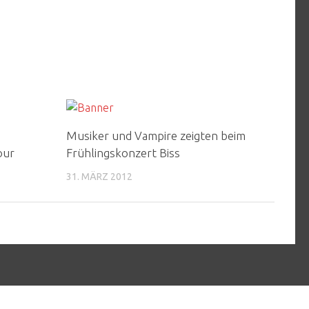
Musiker und Vampire zeigten beim
our
Frühlingskonzert Biss
31. MÄRZ 2012