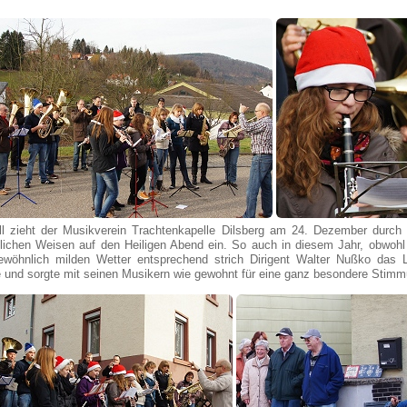
ell zieht der Musikverein Trachtenkapelle Dilsberg am 24. Dezember durc
lichen Weisen auf den Heiligen Abend ein. So auch in diesem Jahr, obwohl 
wöhnlich milden Wetter entsprechend strich Dirigent Walter Nußko das L
e und sorgte mit seinen Musikern wie gewohnt für eine ganz besondere Stimm