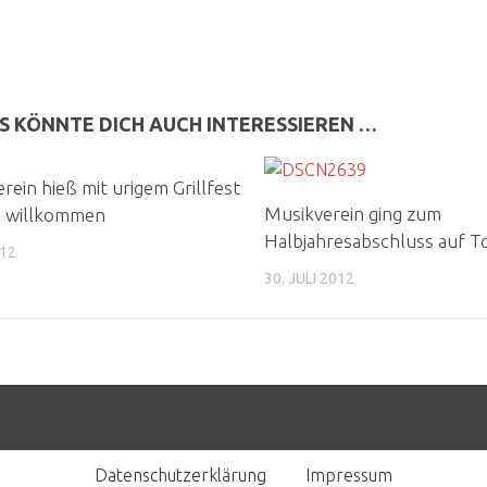
S KÖNNTE DICH AUCH INTERESSIEREN …
rein hieß mit urigem Grillfest
Musikverein ging zum
i willkommen
Halbjahresabschluss auf T
012
30. JULI 2012
Datenschutzerklärung
Impressum