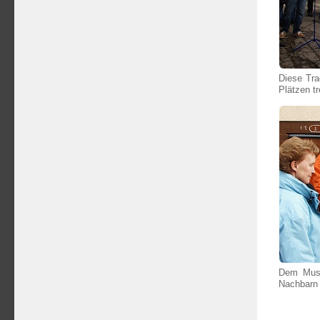
Diese Tra
Plätzen t
Dem Musi
Nachbarn 