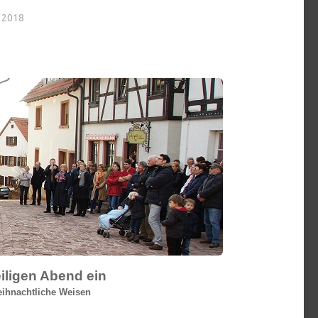
 2018
iligen Abend ein
eihnachtliche Weisen