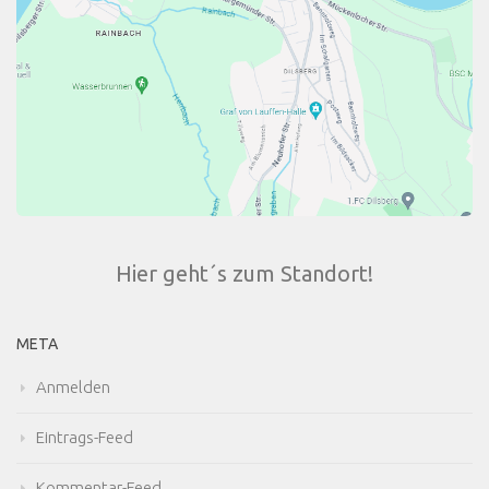
Hier geht´s zum Standort!
META
Anmelden
Eintrags-Feed
Kommentar-Feed