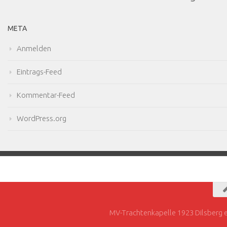
META
Anmelden
Eintrags-Feed
Kommentar-Feed
WordPress.org
MV-Trachtenkapelle 1923 Dilsberg e