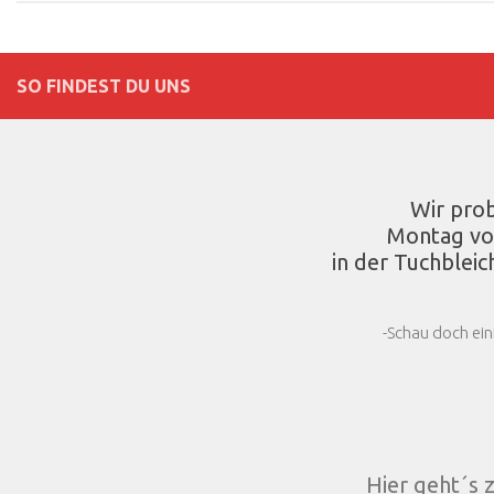
SO FINDEST DU UNS
Wir pro
Montag vo
in der Tuchbleic
-Schau doch ein
Hier geht´s 