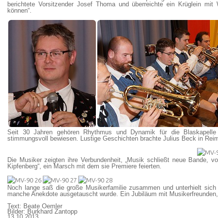
berichtete Vorsitzender Josef Thoma und überreichte ein Krüglein mit
können“.
Seit 30 Jahren gehören Rhythmus und Dynamik für die Blaskapelle
stimmungsvoll bewiesen. Lustige Geschichten brachte Julius Beck in Reimf
Die Musiker zeigten ihre Verbundenheit, „Musik schließt neue Bande, 
Kipfenberg“, ein Marsch mit dem sie Premiere feierten.
Noch lange saß die große Musikerfamilie zusammen und unterhielt sich i
manche Anekdote ausgetauscht wurde. Ein Jubiläum mit Musikerfreunden, 
Text: Beate Oemler
Bilder: Burkhard Zantopp
13.10.2013