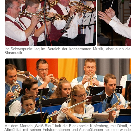
Ihr Schwerpunkt lag im Bereich der konzertanten Musik, aber auch die tr
Blasmusik.
Mit dem Marsch „Weiß-Blau“ holt die Blaskapelle Kipfenberg, mit Dirndl, 
Altmühltal mit seinen Felsformationen und Ausspülungen sei eine wund