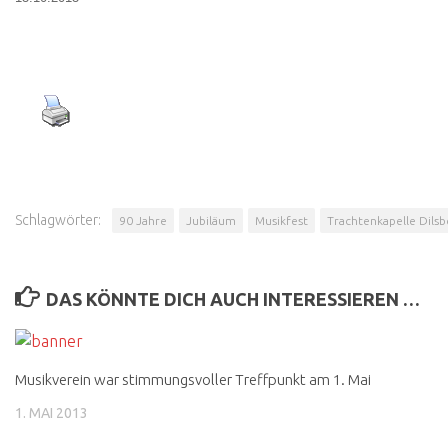
Schlagwörter:
90 Jahre
Jubiläum
Musikfest
Trachtenkapelle Dilsb
DAS KÖNNTE DICH AUCH INTERESSIEREN …
Musikverein war stimmungsvoller Treffpunkt am 1. Mai
1. MAI 2013