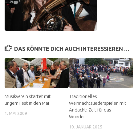
DAS KÖNNTE DICH AUCH INTERESSIEREN …
Musikverein startet mit
Traditionelles
urigem Fest in den Mai
Weihnachtsliederspielen mit
Andacht: Zeit für das
1. MAI 2009
Wunder
10. JANUAR 2025