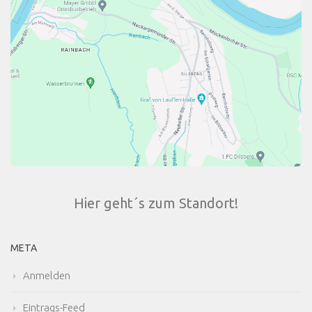
Hier geht´s zum Standort!
META
Anmelden
Eintrags-Feed