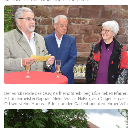
Der Vorsitzende des OGV, Karlheinz Streib, begrüßte neben Pfarreri
Schützenmeister Raphael Meier, Walter Nußko, den Dirigenten des
Ortsvorsteher Andreas Erles und den Gartenbauunternehmer Wilh