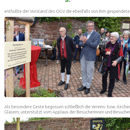
enthüllte der Vorstand des OGV die ebenfalls von ihm gespendete,
Als besondere Geste begossen schließlich die Vereins- bzw. Kirc
Gläsern, unterstützt vom Applaus der Besucherinnen und Besucher 