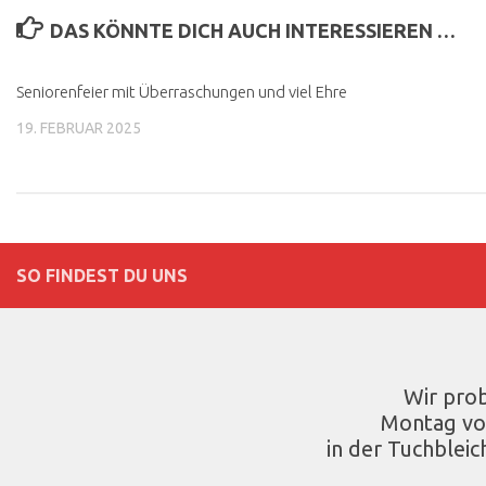
DAS KÖNNTE DICH AUCH INTERESSIEREN …
Seniorenfeier mit Überraschungen und viel Ehre
19. FEBRUAR 2025
SO FINDEST DU UNS
Wir pro
Montag vo
in der Tuchbleic