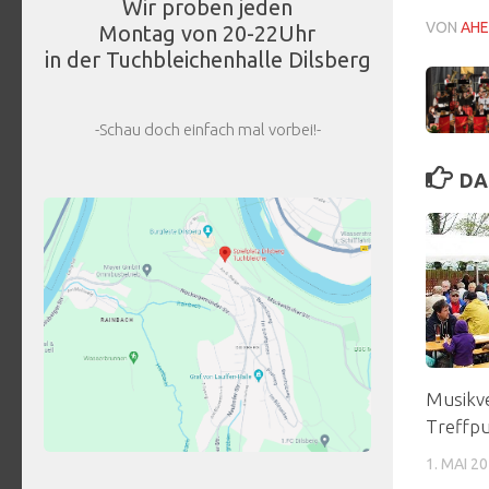
Wir proben jeden
VON
AHE
Montag von 20-22Uhr
in der Tuchbleichenhalle Dilsberg
-Schau doch einfach mal vorbei!-
DA
Musikve
Treffpu
1. MAI 2