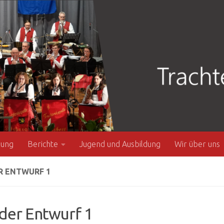
zung
Berichte
Jugend und Ausbildung
Wir über uns
R ENTWURF 1
der Entwurf 1