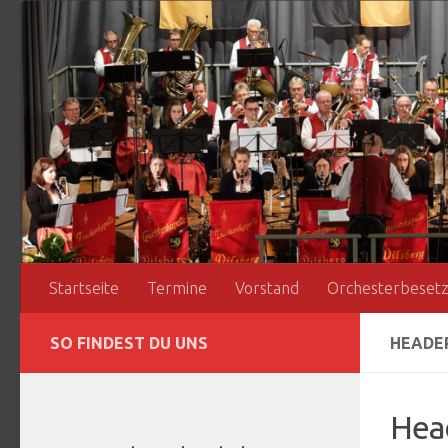
Zum Inhalt springen
Startseite
Termine
Vorstand
Orchesterbeset
SO FINDEST DU UNS
HEADE
Hea