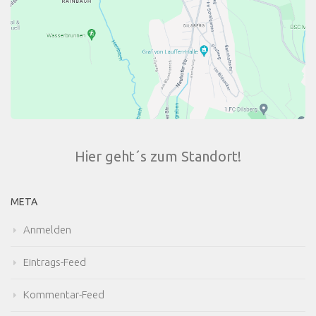
Hier geht´s zum Standort!
META
Anmelden
Eintrags-Feed
Kommentar-Feed