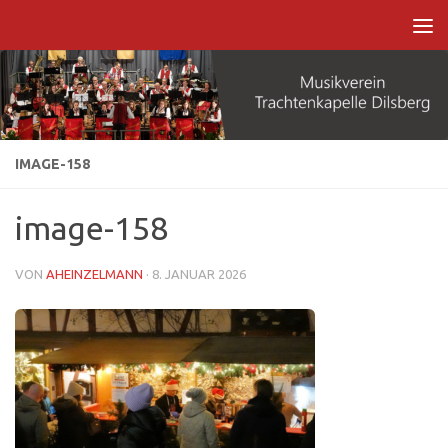
Zum Inhalt springen
IMAGE-158
image-158
VON
AHEINZELMANN
·
8. JANUAR 2026