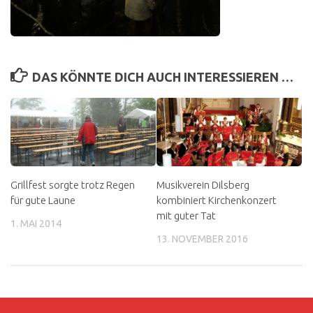
DAS KÖNNTE DICH AUCH INTERESSIEREN …
Grillfest sorgte trotz Regen
Musikverein Dilsberg
für gute Laune
kombiniert Kirchenkonzert
mit guter Tat
1. MAI 2014
13. NOVEMBER 2016