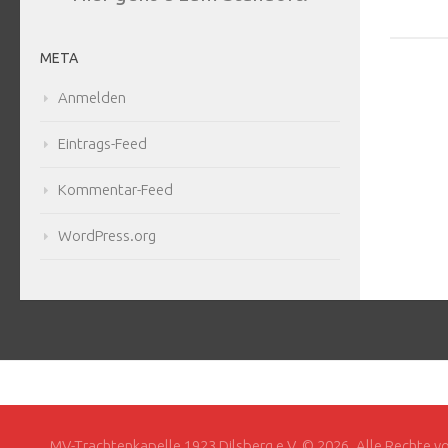
META
Anmelden
Eintrags-Feed
Kommentar-Feed
WordPress.org
MV-Trachtenkapelle 1923 Dilsberg e.V. © 2026. Alle Rechte v