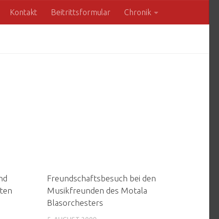
Kontakt
Beitrittsformular
Chronik
nd
Freundschaftsbesuch bei den
ten
Musikfreunden des Motala
Blasorchesters