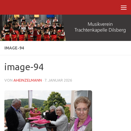
Zum Inhalt springen
IMAGE-94
image-94
VON
AHEINZELMANN
·
7. JANUAR 2026