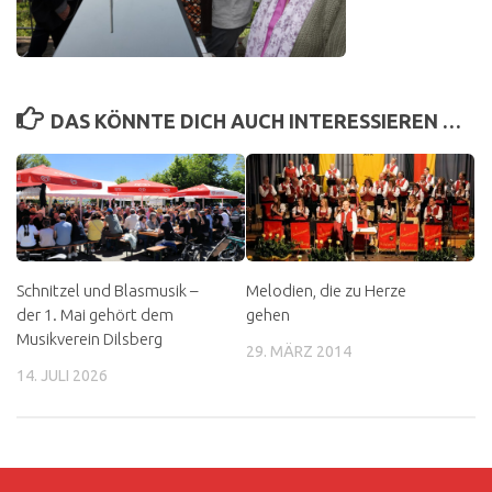
DAS KÖNNTE DICH AUCH INTERESSIEREN …
Schnitzel und Blasmusik –
Melodien, die zu Herze
der 1. Mai gehört dem
gehen
Musikverein Dilsberg
29. MÄRZ 2014
14. JULI 2026