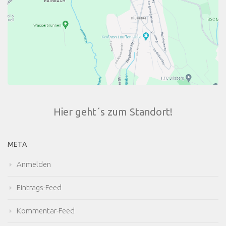
Hier geht´s zum Standort!
META
Anmelden
Eintrags-Feed
Kommentar-Feed