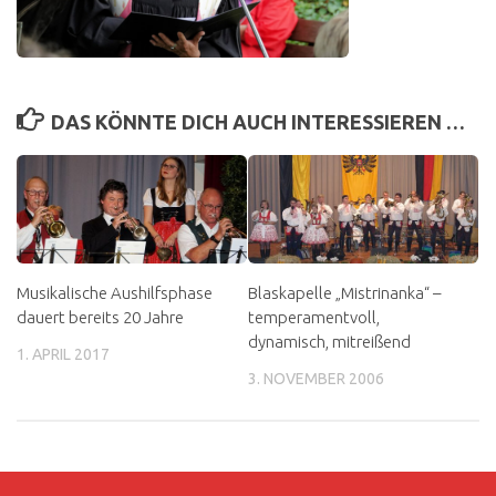
DAS KÖNNTE DICH AUCH INTERESSIEREN …
Musikalische Aushilfsphase
Blaskapelle „Mistrinanka“ –
dauert bereits 20 Jahre
temperamentvoll,
dynamisch, mitreißend
1. APRIL 2017
3. NOVEMBER 2006