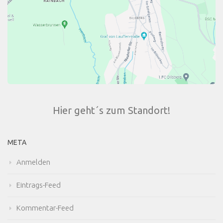
Hier geht´s zum Standort!
META
Anmelden
Eintrags-Feed
Kommentar-Feed