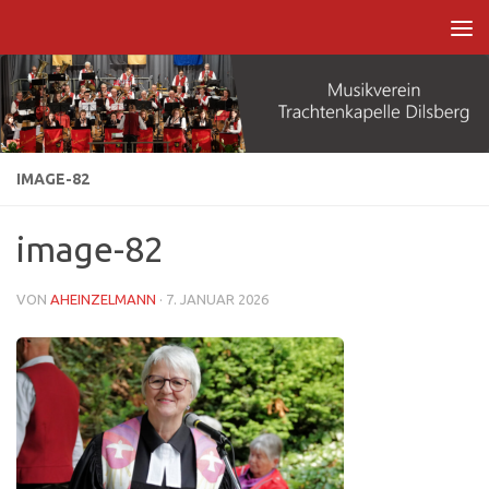
Zum Inhalt springen
IMAGE-82
image-82
VON
AHEINZELMANN
·
7. JANUAR 2026