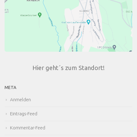
Hier geht´s zum Standort!
META
Anmelden
Eintrags-Feed
Kommentar-Feed