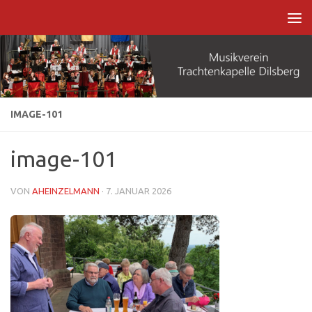
Zum Inhalt springen
IMAGE-101
image-101
VON
AHEINZELMANN
·
7. JANUAR 2026