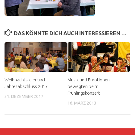
DAS KÖNNTE DICH AUCH INTERESSIEREN …
Weihnachtsfeier und
Musik und Emotionen
Jahresabschluss 2017
bewegten beim
Frühlingskonzert
31. DEZEMBER 2017
16. MÄRZ 2013