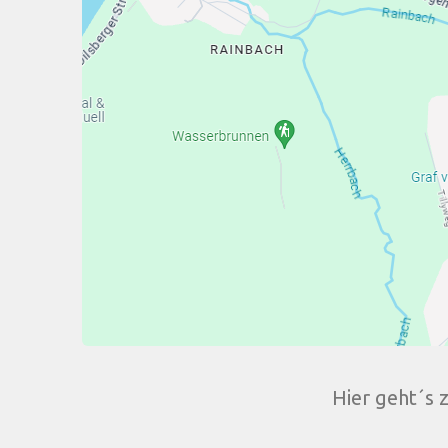
Hier geht´s 