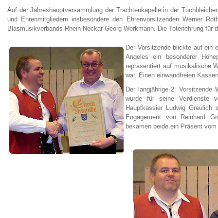
Auf der Jahreshauptversammlung der Trachtenkapelle in der Tuchbleichenh
und Ehrenmitgliedern insbesondere den Ehrenvorsitzenden Werner Rot
Blasmusikverbands Rhein-Neckar Georg Werkmann. Die Totenehrung für die
Der Vorsitzende blickte auf ein
Angeles ein besonderer Höhe
repräsentiert auf musikalische 
war. Einen einwandfreien Kassenb
Der langjährige 2. Vorsitzende
wurde für seine Verdienste 
Hauptkassier Ludwig Greulich s
Engagement von Reinhard Gre
bekamen beide ein Präsent vom 1