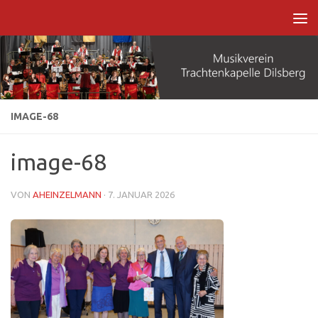
Zum Inhalt springen
IMAGE-68
image-68
VON
AHEINZELMANN
·
7. JANUAR 2026