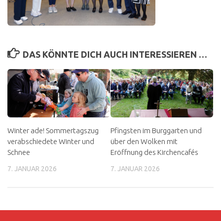
DAS KÖNNTE DICH AUCH INTERESSIEREN …
Winter ade! Sommertagszug
Pfingsten im Burggarten und
verabschiedete Winter und
über den Wolken mit
Schnee
Eröffnung des Kirchencafés
7. JANUAR 2026
7. JANUAR 2026