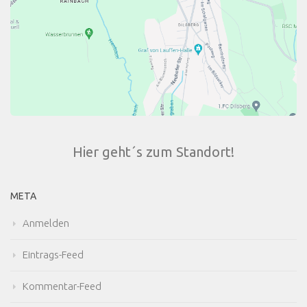
Hier geht´s zum Standort!
META
Anmelden
Eintrags-Feed
Kommentar-Feed