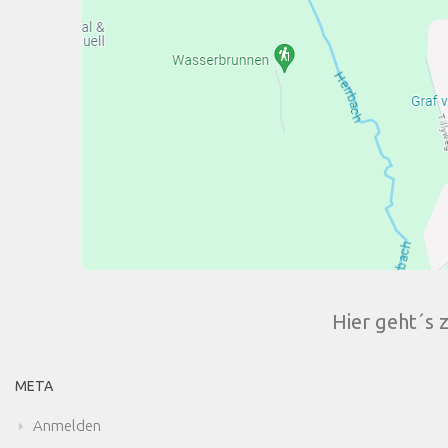
Hier geht´s 
META
Anmelden