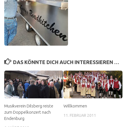
DAS KÖNNTE DICH AUCH INTERESSIEREN …
Musikverein Dilsberg reiste
Willkommen
zum Doppelkonzert nach
11. FEBRUAR 2011
Endenburg