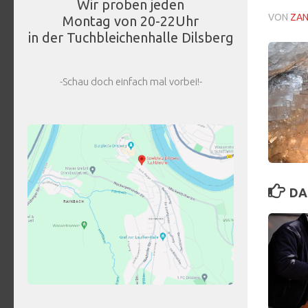
Wir proben jeden
VON
ZA
Montag von 20-22Uhr
in der Tuchbleichenhalle Dilsberg
-Schau doch einfach mal vorbei!-
DA