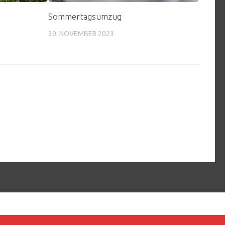
Sommertagsumzug
30. NOVEMBER 2023