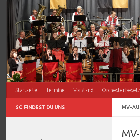
Zum Inhalt springen
Startseite
Termine
Vorstand
Orchesterbeset
SO FINDEST DU UNS
MV-AU
MV-