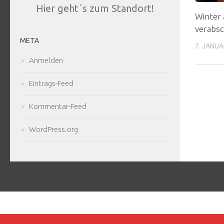
Hier geht´s zum Standort!
Winter
verabsc
META
7. JANUA
Anmelden
Eintrags-Feed
Kommentar-Feed
WordPress.org