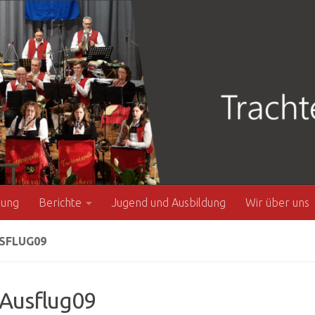
zung
Berichte
Jugend und Ausbildung
Wir über uns
SFLUG09
Ausflug09