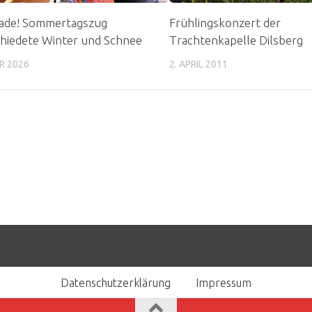
 ade! Sommertagszug
Frühlingskonzert der
hiedete Winter und Schnee
Trachtenkapelle Dilsberg
R 2026
2. APRIL 2011
Datenschutzerklärung
Impressum