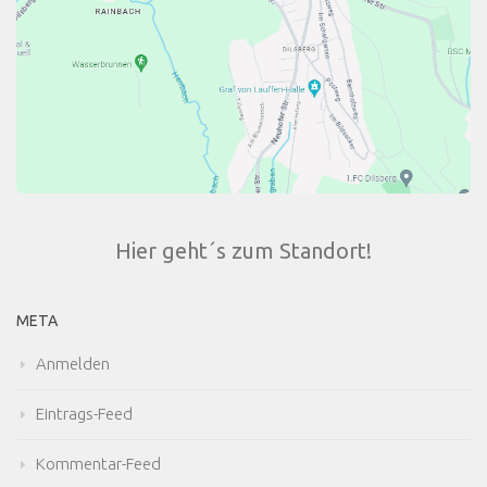
Hier geht´s zum Standort!
META
Anmelden
Eintrags-Feed
Kommentar-Feed