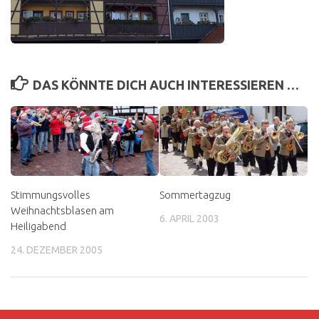
DAS KÖNNTE DICH AUCH INTERESSIEREN …
Stimmungsvolles
Sommertagzug
Weihnachtsblasen am
6. APRIL 2003
Heiligabend
24. DEZEMBER 2005