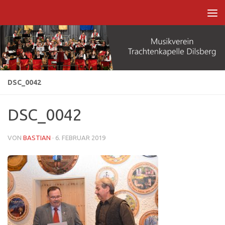
Zum Inhalt springen
DSC_0042
DSC_0042
VON
BASTIAN
·
6. FEBRUAR 2019