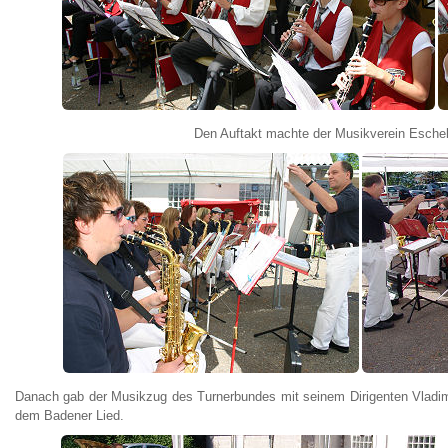
Den Auftakt machte der Musikverein Eschel
Danach gab der Musikzug des Turnerbundes mit seinem Dirigenten Vladimi
dem Badener Lied.