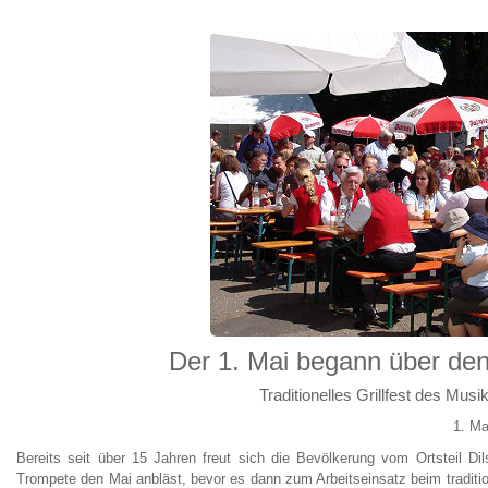
Der 1. Mai begann über de
Traditionelles Grillfest des Mus
1. Ma
Bereits seit über 15 Jahren freut sich die Bevölkerung vom Ortsteil Di
Trompete den Mai anbläst, bevor es dann zum Arbeitseinsatz beim tradition