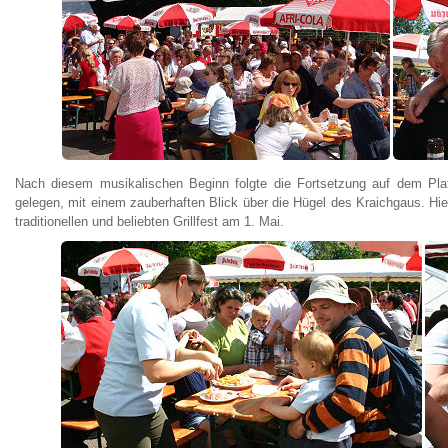
Nach diesem musikalischen Beginn folgte die Fortsetzung auf dem Platz 
gelegen, mit einem zauberhaften Blick über die Hügel des Kraichgaus. Hie
traditionellen und beliebten Grillfest am 1. Mai.