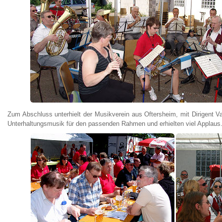
Zum Abschluss unterhielt der Musikverein aus Oftersheim, mit Dirigent V
Unterhaltungsmusik für den passenden Rahmen und erhielten viel Applaus