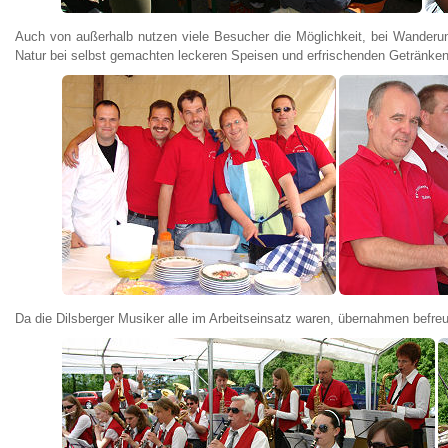
Auch von außerhalb nutzen viele Besucher die Möglichkeit, bei Wanderun
Natur bei selbst gemachten leckeren Speisen und erfrischenden Getränken
Da die Dilsberger Musiker alle im Arbeitseinsatz waren, übernahmen befre