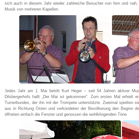
sich auch in diesem Jahr wieder zahlreiche Besucher von fern und nah, 
Musik von mehreren Kapellen.
Jedes Jahr am 1. Mai betritt Kurt Heger – seit 54 Jahren aktiver Mu
Dilsbergerhofs hallt „Der Mai ist gekommen“. Zum ersten Mal erhielt
Turnerbundes, der ihn mit der Trompete unterstützte. Zweimal spielten 
aus in Richtung Osten und verkündeten der Bevölkerung den Beginn des
öffneten einfach die Fenster und genossen die wohlklingenden Töne.