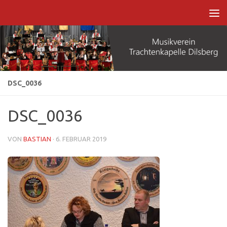
Zum Inhalt springen
DSC_0036
DSC_0036
VON
BASTIAN
·
6. FEBRUAR 2019