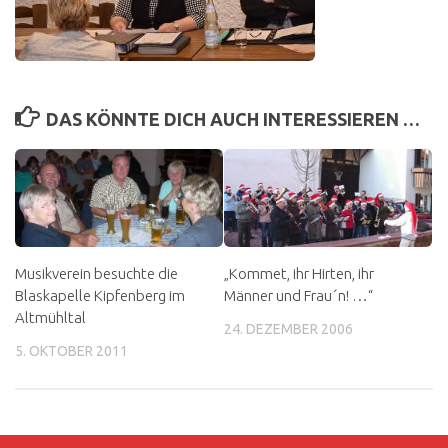
DAS KÖNNTE DICH AUCH INTERESSIEREN …
Musikverein besuchte die
„Kommet, ihr Hirten, ihr
Blaskapelle Kipfenberg im
Männer und Frau´n! …“
Altmühltal
24. DEZEMBER 2006
5. OKTOBER 2011