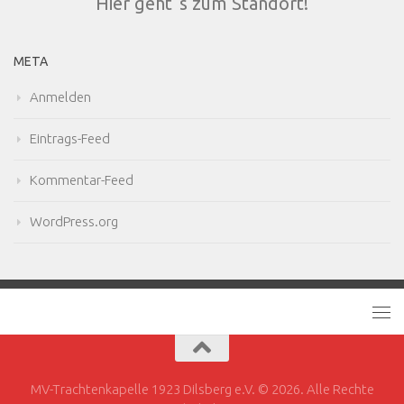
Hier geht´s zum Standort!
META
Anmelden
Eintrags-Feed
Kommentar-Feed
WordPress.org
MV-Trachtenkapelle 1923 Dilsberg e.V. © 2026. Alle Rechte