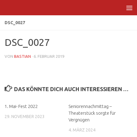
Zum Inhalt springen
DSC_0027
DSC_0027
VON
BASTIAN
·
6. FEBRUAR 2019
DAS KÖNNTE DICH AUCH INTERESSIEREN …
1. Mai- Fest 2022
Seniorennachmittag –
Theaterstück sorgte für
29. NOVEMBER 2023
Vergnügen
4. MÄRZ 2024