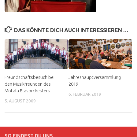
DAS KÖNNTE DICH AUCH INTERESSIEREN …
Freundschaftsbesuch bei
Jahreshauptversammlung
den Musikfreunden des
2019
Motala Blasorchesters
6. FEBRUAR 2019
5. AUGUST 2009
SO FINDEST DU UNS