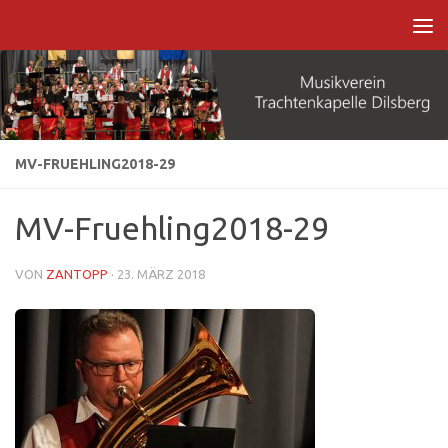
Zum Inhalt springen
MV-FRUEHLING2018-29
MV-Fruehling2018-29
VON
ZANTOPP
·
23. MÄRZ 2018