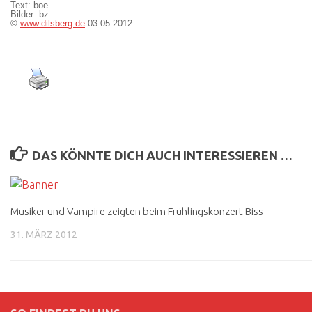
Text: boe
Bilder: bz
©
www.dilsberg.de
03.05.2012
DAS KÖNNTE DICH AUCH INTERESSIEREN …
Musiker und Vampire zeigten beim Frühlingskonzert Biss
31. MÄRZ 2012