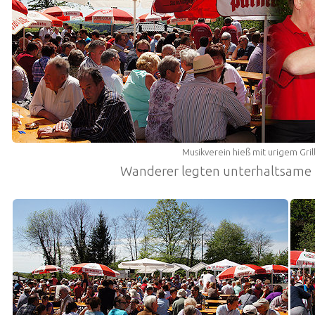
Musikverein hieß mit urigem Gri
Wanderer legten unterhaltsame R