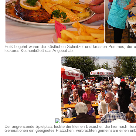
Heiß begehrt waren die köstlichen Schnitzel und krossen Pommes, die u
leckeres Kuchenbüfett das Angebot ab.
Der angrenzende Spielplatz lockte die kleinen Besucher, die hier nach Her
Generationen ein geeignetes Plätzchen, verbrachten gemeinsam einen unb