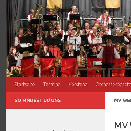
Zum Inhalt springen
Startseite
Termine
Vorstand
Orchesterbeset
SO FINDEST DU UNS
MV WE
MV 