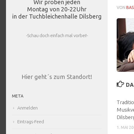
Wir proben jeden
VON
BAS
Montag von 20-22Uhr
in der Tuchbleichenhalle Dilsberg
-Schau doch einfach mal vorbei!-
Hier geht´s zum Standort!
DA
META
Traditio
Anmelden
Musikve
Dilsber
Eintrags-Feed
1. MAI 2