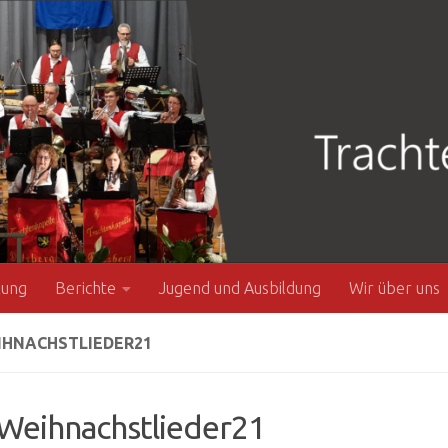
zung
Berichte
Jugend und Ausbildung
Wir über uns
IHNACHSTLIEDER21
Weihnachstlieder21