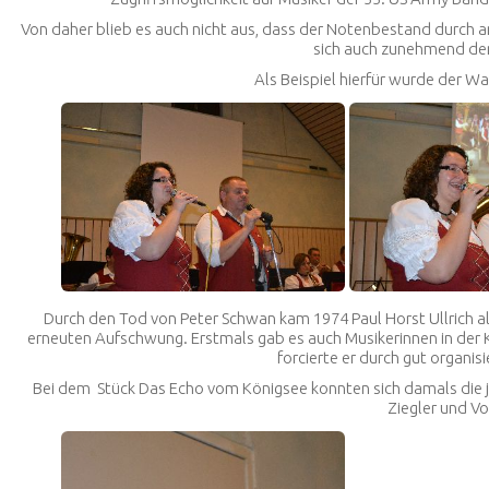
Von daher blieb es auch nicht aus, dass der Notenbestand durch 
sich auch zunehmend de
Als Beispiel hierfür wurde der W
Durch den Tod von Peter Schwan kam 1974 Paul Horst Ullrich als
erneuten Aufschwung. Erstmals gab es auch Musikerinnen in der K
forcierte er durch gut organi
Bei dem Stück
Das Echo vom Königsee
konnten sich damals die 
Ziegler und Vo