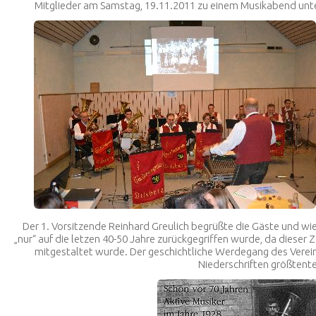
Mitglieder am Samstag, 19.11.2011 zu einem Musikabend unte
Der 1. Vorsitzende Reinhard Greulich begrüßte die Gäste und wie
„nur“ auf die letzen 40-50 Jahre zurückgegriffen wurde, da dieser
mitgestaltet wurde. Der geschichtliche Werdegang des Verein
Niederschriften größtent