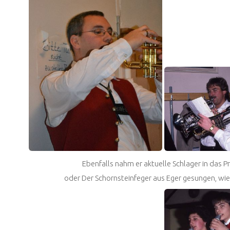
Ebenfalls nahm er aktuelle Schlager in das 
oder
Der Schornsteinfeger aus Eger
gesungen, wie