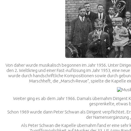
Von daher wurde musikalisch begonnen im Jahr 1956. Unter Dirigen
den 2. Weltkrieg und einer Fast-Auflösung im Jahr 1953, eine neu
wurde durch handschriftliche Kompositionen sowie durch gebu
Marschheft, die „Marsch-Revue“, spielte die Kapelle
Weiter ging es ab dem Jahr 1966. Damals übernahm Dirigent Kla
gesprenkelte, etwas 
Schon 1969 wurde dann Peter Schwan als Dirigent verpflichtet. E
der Namensergänzung „T
Als Peter Schwan die Kapelle übernahm fand er eine sehr 
Zugriffsmöglichkeit auf Musiker der 33. US Army Band. 