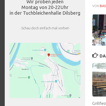
Wir proben jeden
VON
BAS
Montag von 20-22Uhr
in der Tuchbleichenhalle Dilsberg
-Schau doch einfach mal vorbei!-
DA
Grillfe