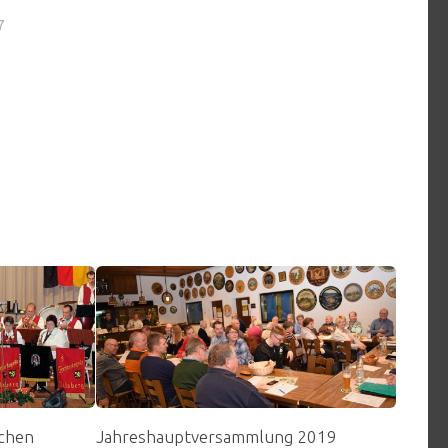
7
schen
Jahreshauptversammlung 2019