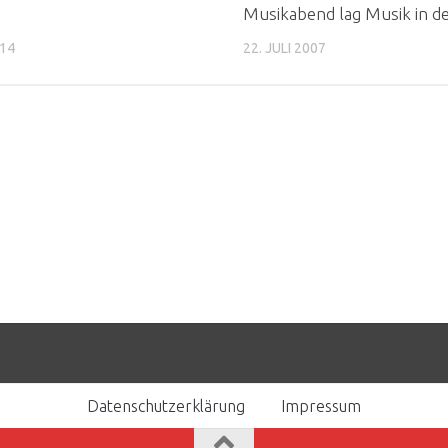
Musikabend lag Musik in de
014
22. JULI 2007
Datenschutzerklärung
Impressum