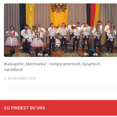
Blaskapelle „Mistrinanka“ – temperamentvoll, dynamisch,
mitreißend
3. NOVEMBER 2006
SO FINDEST DU UNS