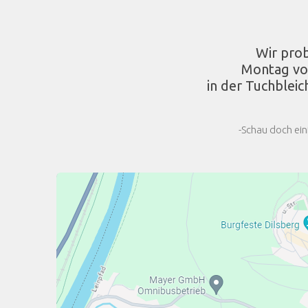
Wir pro
Montag vo
in der Tuchbleic
-Schau doch ein