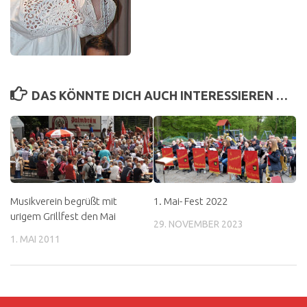
DAS KÖNNTE DICH AUCH INTERESSIEREN …
Musikverein begrüßt mit
1. Mai- Fest 2022
urigem Grillfest den Mai
29. NOVEMBER 2023
1. MAI 2011