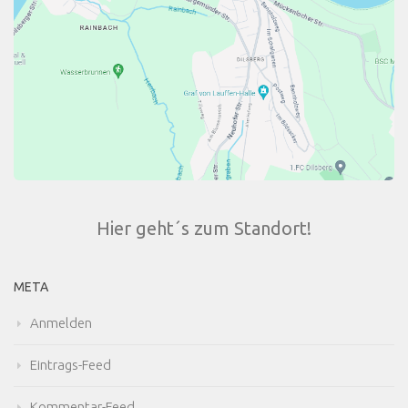
Hier geht´s zum Standort!
META
Anmelden
Eintrags-Feed
Kommentar-Feed