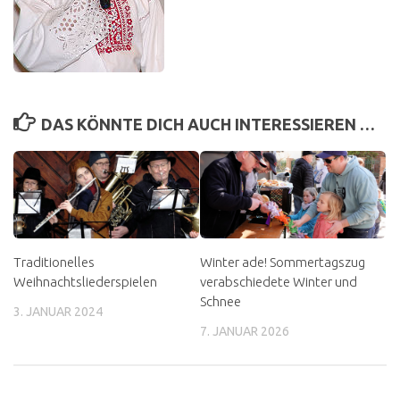
DAS KÖNNTE DICH AUCH INTERESSIEREN …
Traditionelles
Winter ade! Sommertagszug
Weihnachtsliederspielen
verabschiedete Winter und
Schnee
3. JANUAR 2024
7. JANUAR 2026