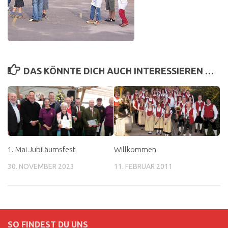
DAS KÖNNTE DICH AUCH INTERESSIEREN …
1. Mai Jubiläumsfest
Willkommen
30. NOVEMBER 2023
11. FEBRUAR 2011
SO FINDEST DU UNS