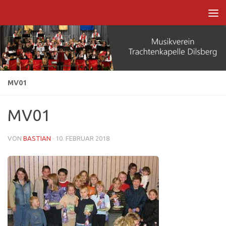
Zum Inhalt springen
MV01
MV01
VON
BASTIAN
·
10. FEBRUAR 2018