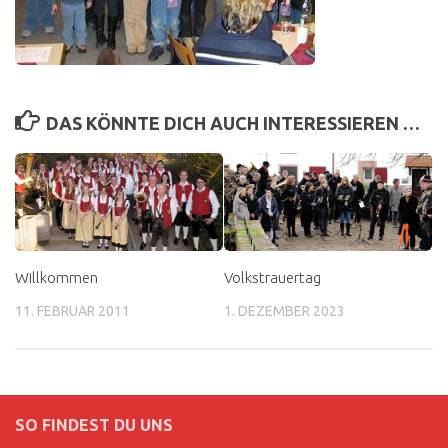
DAS KÖNNTE DICH AUCH INTERESSIEREN …
Willkommen
Volkstrauertag
11. FEBRUAR 2011
1. DEZEMBER 2023
SO FINDEST DU UNS