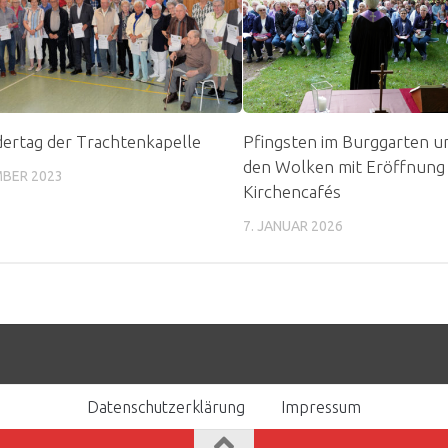
dertag der Trachtenkapelle
Pfingsten im Burggarten u
den Wolken mit Eröffnung
MBER 2023
Kirchencafés
7. JANUAR 2026
Datenschutzerklärung
Impressum