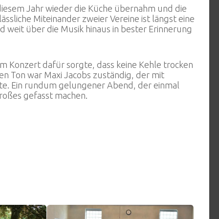
n diesem Jahr wieder die Küche übernahm und die
ssliche Miteinander zweier Vereine ist längst eine
nd weit über die Musik hinaus in bester Erinnerung
m Konzert dafür sorgte, dass keine Kehle trocken
en Ton war Maxi Jacobs zuständig, der mit
hte. Ein rundum gelungener Abend, der einmal
Großes gefasst machen.