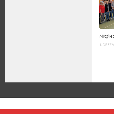
Mitglie
1. DEZE