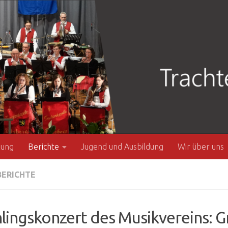
zung
Berichte
Jugend und Ausbildung
Wir über uns
BERICHTE
hlingskonzert des Musikvereins: