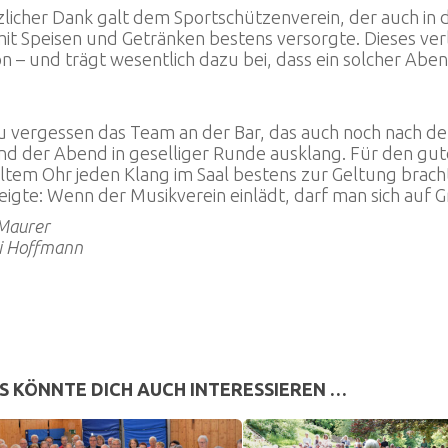
rzlicher Dank galt dem Sportschützenverein, der auch i
it Speisen und Getränken bestens versorgte. Dieses verlä
on – und trägt wesentlich dazu bei, dass ein solcher Abe
u vergessen das Team an der Bar, das auch noch nach de
nd der Abend in geselliger Runde ausklang. Für den gut
ltem Ohr jeden Klang im Saal bestens zur Geltung brac
igte: Wenn der Musikverein einlädt, darf man sich auf 
 Maurer
hi Hoffmann
S KÖNNTE DICH AUCH INTERESSIEREN …