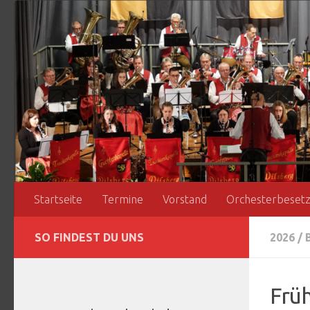
Zum Inhalt springen
Startseite
Termine
Vorstand
Orchesterbeset
SO FINDEST DU UNS
2026
/
Frü