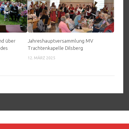
nd über
Jahreshauptversammlung MV
 des
Trachtenkapelle Dilsberg
12. MÄRZ 2025