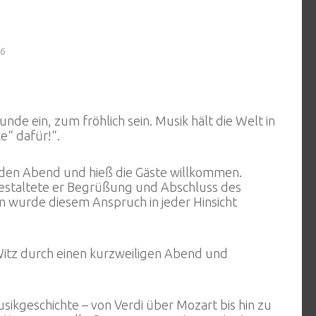
26
de ein, zum fröhlich sein. Musik hält die Welt in
e“ dafür!“.
h den Abend und hieß die Gäste willkommen.
estaltete er Begrüßung und Abschluss des
wurde diesem Anspruch in jeder Hinsicht
itz durch einen kurzweiligen Abend und
ikgeschichte – von Verdi über Mozart bis hin zu