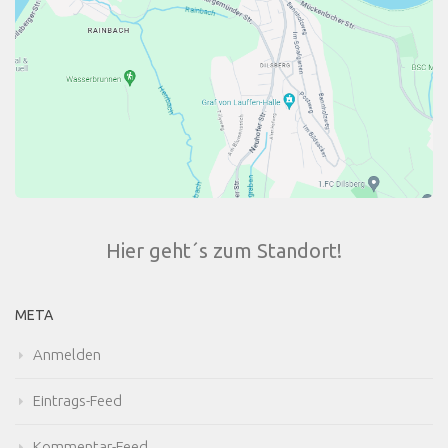
Hier geht´s zum Standort!
META
Anmelden
Eintrags-Feed
Kommentar-Feed