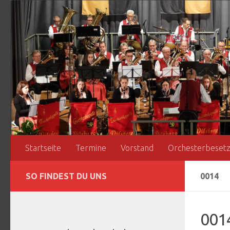
Zum Inhalt springen
Startseite
Termine
Vorstand
Orchesterbeset
SO FINDEST DU UNS
0014
001