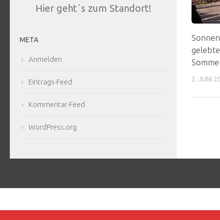
Hier geht´s zum Standort!
Sonnen
META
gelebte
Anmelden
Sommer
2. JUNI 2
Eintrags-Feed
Kommentar-Feed
WordPress.org