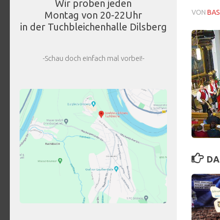
Wir proben jeden
VON
BAS
Montag von 20-22Uhr
in der Tuchbleichenhalle Dilsberg
-Schau doch einfach mal vorbei!-
DA