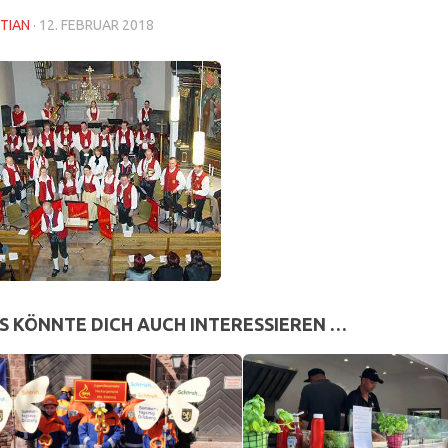
TIAN
·
12. FEBRUAR 2018
S KÖNNTE DICH AUCH INTERESSIEREN …