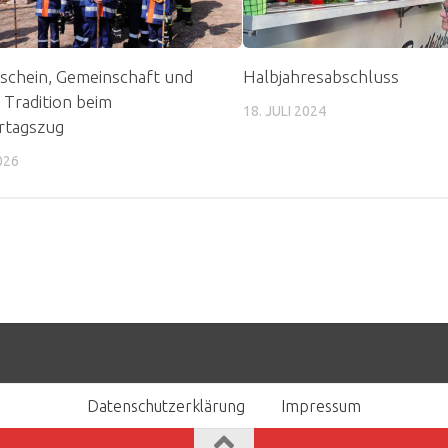
schein, Gemeinschaft und
Halbjahresabschluss
 Tradition beim
18. JULI 2024
tagszug
026
Datenschutzerklärung
Impressum