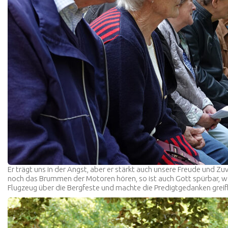
Er trägt uns in der Angst, aber er stärkt auch unsere Freude und Z
noch das Brummen der Motoren hören, so ist auch Gott spürbar, we
Flugzeug über die Bergfeste und machte die Predigtgedanken greif