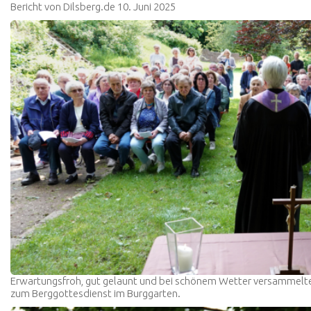
Bericht von Dilsberg.de 10. Juni 2025
Erwartungsfroh, gut gelaunt und bei schönem Wetter versammelten
zum Berggottesdienst im Burggarten.