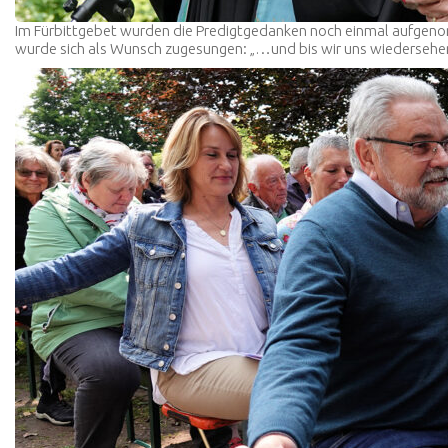
Im Fürbittgebet wurden die Predigtgedanken noch einmal aufgenom
wurde sich als Wunsch zugesungen: „…und bis wir uns wiedersehen, 