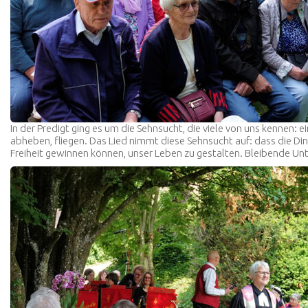
In der Predigt ging es um die Sehnsucht, die viele von uns kennen
abheben, fliegen. Das Lied nimmt diese Sehnsucht auf: dass die Din
Freiheit gewinnen können, unser Leben zu gestalten. Bleibende Un