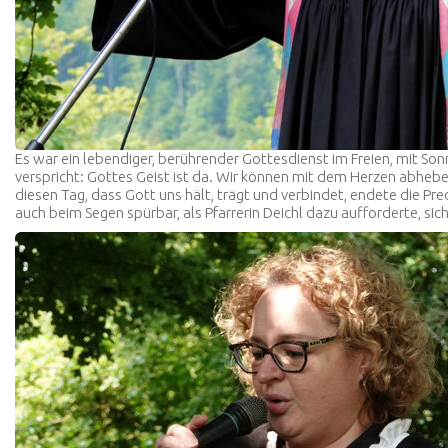
Es war ein lebendiger, berührender Gottesdienst im Freien, mit Son
verspricht: Gottes Geist ist da. Wir können mit dem Herzen abheb
diesen Tag, dass Gott uns hält, trägt und verbindet, endete die P
auch beim Segen spürbar, als Pfarrerin Deichl dazu aufforderte, si