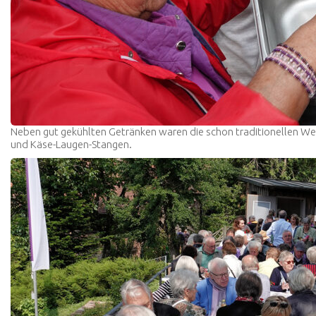
Neben gut gekühlten Getränken waren die schon traditionellen Wei
und Käse-Laugen-Stangen.