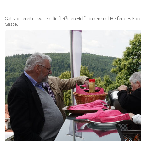
Gut vorbereitet waren die fleißigen Helferinnen und Helfer des För
Gäste.