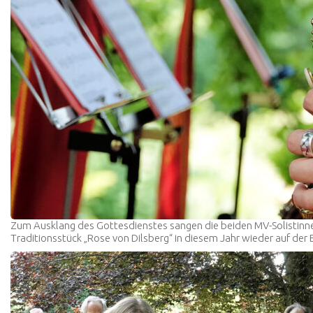
Zum Ausklang des Gottesdienstes sangen die beiden MV-Solistinnen
Traditionsstück „Rose von Dilsberg“ in diesem Jahr wieder auf der