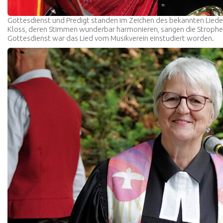
Gottesdienst und Predigt standen im Zeichen des bekannten Liede
Kloss, deren Stimmen wunderbar harmonieren, sangen die Strophen, 
Gottesdienst war das Lied vom Musikverein einstudiert worden.