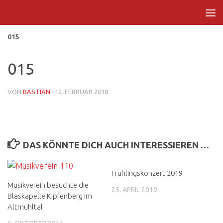
Zum Inhalt springen
015
015
VON
BASTIAN
·
12. FEBRUAR 2018
DAS KÖNNTE DICH AUCH INTERESSIEREN …
Frühlingskonzert 2019
Musikverein besuchte die
25. APRIL 2019
Blaskapelle Kipfenberg im
Altmühltal