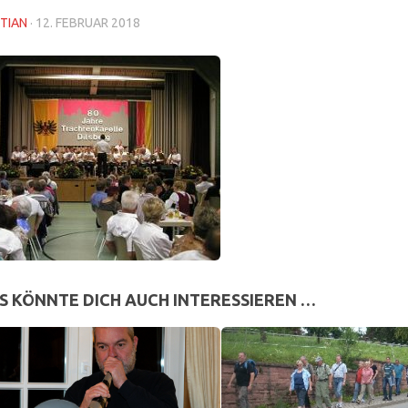
TIAN
·
12. FEBRUAR 2018
S KÖNNTE DICH AUCH INTERESSIEREN …