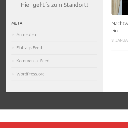
Hier geht´s zum Standort!
Nachtw
META
ein
Anmelden
8. JANUA
Eintrags-Feed
Kommentar-Feed
WordPress.org