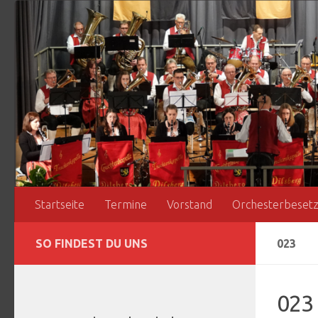
Zum Inhalt springen
Startseite
Termine
Vorstand
Orchesterbeset
SO FINDEST DU UNS
023
023