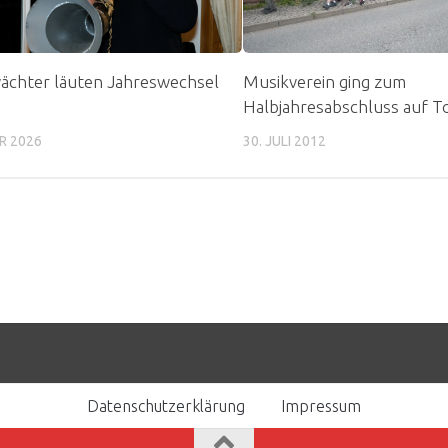
ächter läuten Jahreswechsel
Musikverein ging zum
Halbjahresabschluss auf T
R 2026
30. JULI 2012
Datenschutzerklärung
Impressum