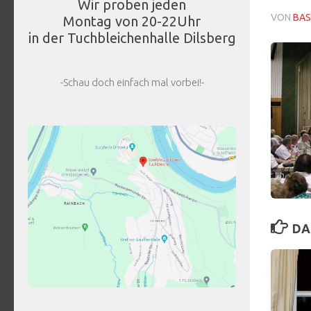
Wir proben jeden
VON
BAS
Montag von 20-22Uhr
in der Tuchbleichenhalle Dilsberg
-Schau doch einfach mal vorbei!-
DA