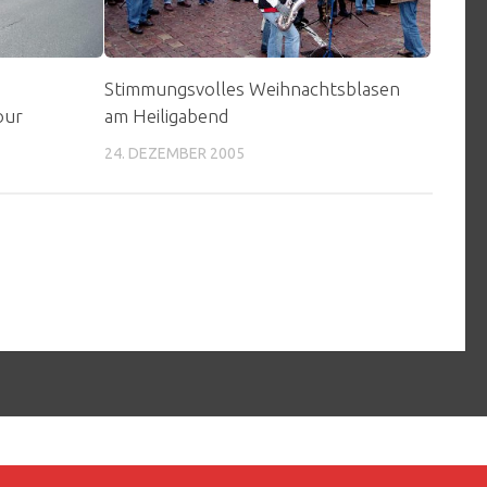
Stimmungsvolles Weihnachtsblasen
our
am Heiligabend
24. DEZEMBER 2005